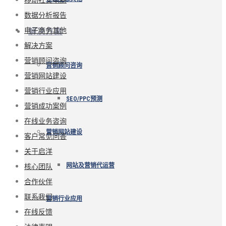
数据分析报告
电子商务其他
解决方案
解决方案
营销顾问咨询
营销顾问咨询
营销网站建设
营销行业应用
SEO/PPC预测
营销成功案例
在线业务咨询
营销网站建设
客户常见问答
关于启洋
核心团队
网站及营销代运营
合作伙伴
联系我们
营销行业应用
在线反馈