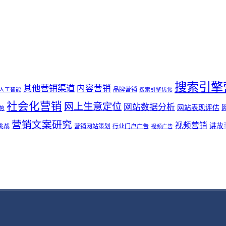
搜索引擎
其他营销渠道
内容营销
品牌营销
人工智能
搜索引擎优化
社会化营销
网上生意定位
网站数据分析
网站表现评估
势
营销文案研究
视频营销
讲故
挑战
营销网站策划
行业门户广告
视频广告