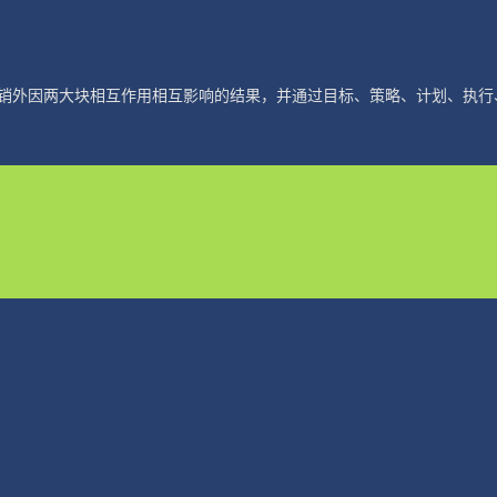
销外因两大块相互作用相互影响的结果，并通过目标、策略、计划、执行