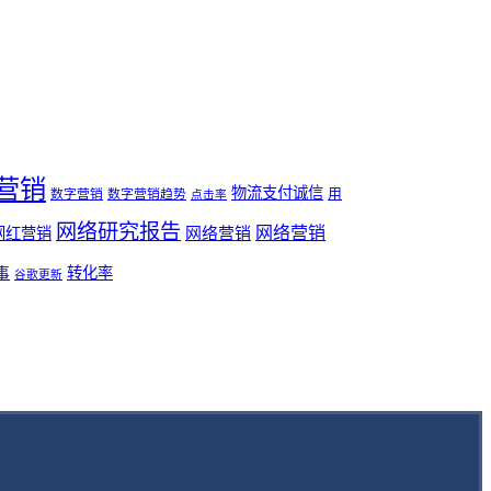
营销
物流支付诚信
用
数字营销
数字营销趋势
点击率
网络研究报告
网络营销
网络营销
网红营销
事
转化率
谷歌更新