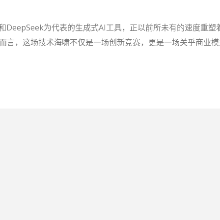
PT和DeepSeek为代表的生成式AI工具，正以前所未有的速度
度而言，这场技术海啸不仅是一场创新竞赛，更是一场关乎商业模式