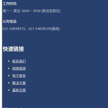
工作时间:
周一 ~ 周五: 9AM ~ 6PM (除法定假日)
公司电话:
021-54658972、021-54658109(直线)
快速链接
联系我们
网络营销
电子商务
解决方案
最新文章