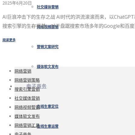
2025年6月20日
社交媒体营销
AI巨浪冲击下的生存之战 AI时代的洪流滚滚而来，以ChatG
搜索引擎的生存根基。对于盘踞搜索市场多年的Google和百
网络视频营销
阅读更多
营销文案研究
媒体软文发布
网络营销
网络营销策略
电子商务
搜索引擎营销
社交媒体营销
网络视频营销
在线生意定位
媒体软文发布
网络营销工具
在线生意运营
电子商务