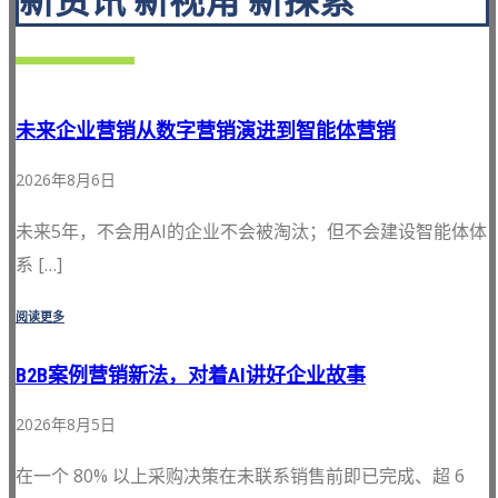
新资讯 新视角 新探索
未来企业营销从数字营销演进到智能体营销
2026年8月6日
未来5年，不会用AI的企业不会被淘汰；但不会建设智能体体
系 […]
阅读更多
B2B案例营销新法，对着AI讲好企业故事
2026年8月5日
在一个 80% 以上采购决策在未联系销售前即已完成、超 6