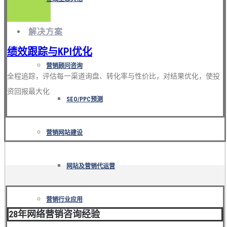
解决方案
绩效跟踪与KPI优化
营销顾问咨询
全程追踪，评估每一渠道询盘、转化率与性价比，对结果优化，使投
资回报最大化
SEO/PPC预测
营销网站建设
网站及营销代运营
营销行业应用
28年网络营销咨询经验