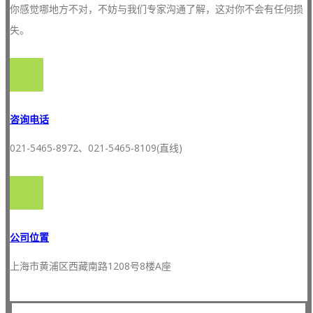
你感觉哪地方不对，不妨与我们专家沟通了解，这对你不会有任何损
失。
咨询电话
021-5465-8972、021-5465-8109(直线)
公司位置
上海市黄浦区西藏南路1208号8楼A座