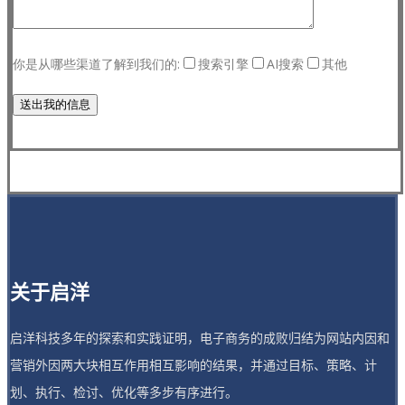
你是从哪些渠道了解到我们的:
搜索引擎
AI搜索
其他
关于启洋
启洋科技多年的探索和实践证明，电子商务的成败归结为网站内因和
营销外因两大块相互作用相互影响的结果，并通过目标、策略、计
划、执行、检讨、优化等多步有序进行。