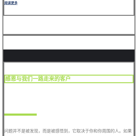
阅读更多
感恩与我们一路走来的客户
即刻与我们联络
问题并不是被发现，而是被感悟到，它取决于你和你周围的人。如果