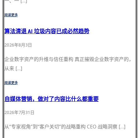
一、一 […]
阅读更多
算法清退 AI 垃圾内容已成必然趋势
2026年8月3日
企业数字资产的升维与信任重构 真正摧毁企业数字资产的，
从来 […]
阅读更多
自媒体营销，做对了内容比什么都重要
2026年7月31日
从“专家视角”到“客户关切”的战略重构 CEO 战略洞察 […]