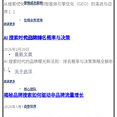
从搜索优化（SEO）到智能体引擎优化（GEO）的演进与边
营销成功案例
界 […]
在线业务咨询
阅读更多
AI 搜索时代品牌排名概率与决策
客户常见问答
2026年2月20日
最新文章
AI 搜索时代的品牌曝光新法则：排名概率与决策策略全解析
[…]
关于启洋
阅读更多
核心团队
揭秘品牌搜索如何驱动非品牌流量增长
2026年1月15日
合作伙伴