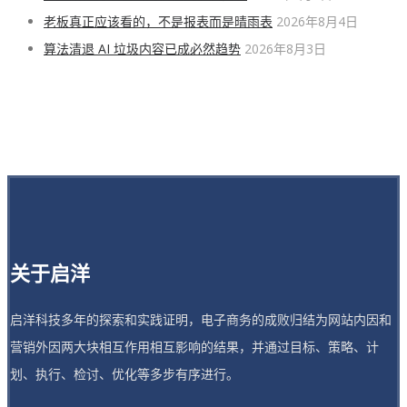
老板真正应该看的，不是报表而是晴雨表
2026年8月4日
算法清退 AI 垃圾内容已成必然趋势
2026年8月3日
关于启洋
启洋科技多年的探索和实践证明，电子商务的成败归结为网站内因和
营销外因两大块相互作用相互影响的结果，并通过目标、策略、计
划、执行、检讨、优化等多步有序进行。