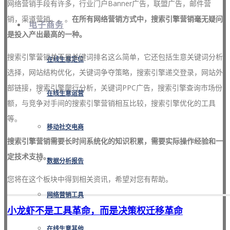
网络营销手段有许多，行业门户Banner广告，联盟广告，邮件营
销，渠道营销。。。
在所有网络营销方式中，搜索引擎营销毫无疑问
电子商务
是投入产出最高的一种。
搜索引擎营销并不是关键词排名这么简单，它还包括生意关键词分析
在线生意定位
选择，网站结构优化，关键词争夺策略，搜索引擎递交登录，网站外
部链接，搜索引擎爬行分析，关键词PPC广告，搜索引擎查询市场份
在线生意运营
额，与竞争对手间的搜索引擎营销相互比较，搜索引擎优化的工具
等。
移动社交电商
搜索引擎营销需要长时间系统化的知识积累，需要实际操作经验和一
定技术支持。
数据分析报告
您将在这个板块中得到相关资讯，希望对您有帮助。
网络营销工具
小龙虾不是工具革命，而是决策权迁移革命
在线生意其他