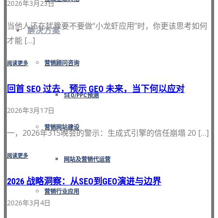
2026年3月23日
当他人还在犹豫要不要做“小龙虾应用”时，你更该思考如何
解决方案
才能 […]
阅读更多
营销顾问咨询
回首 SEO 过去，预示 GEO 未来，当下何以应对
SEO/PPC预测
2026年3月17日
营销网站建设
一，2026年315晚会的警示：生成式引擎的信任崩塌 20 […]
阅读更多
网站及营销代运营
2026 战略洞察：从SEO到GEO演进与边界
营销行业应用
2026年3月4日