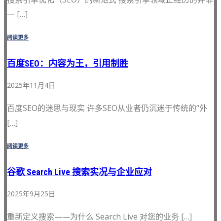
一 […]
阅读更多
百度SEO：内容为王，引用制胜
2025年11月4日
百度SEO的迷思与现实 许多SEO从业者仍沉迷于传统的“外
[…]
阅读更多
谷歌 Search Live 搜索实况与企业应对
2025年9月25日
重新定义搜索——为什么 Search Live 对您的业务 […]