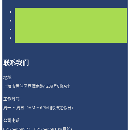
联系我们
地址:
上海市黄浦区西藏南路1208号8楼A座
工作时间:
周一 ~ 周五: 9AM ~ 6PM (除法定假日)
公司电话:
021-54658972、021-54658109(直线)