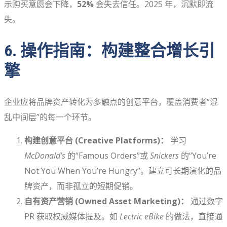
示购买意愿会下降，
52%
会失去信任。2025 年，沉默即流
失。
6. 操作指南：构建整合增长引
擎
企业应将品牌资产转化为多触点的创意平台，覆盖消费者“混
乱中间层”的每一个环节。
构建创意平台 (Creative Platforms)：
学习
McDonald’s
的“Famous Orders”或
Snickers
的“You’re
Not You When You’re Hungry”。建立可长期演化的品
牌资产，而非孤立的短期促销。
自有资产营销 (Owned Asset Marketing)：
通过数字
PR 获取权威媒体提及。如
Lectric eBike
的做法，直接通