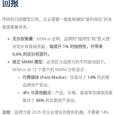
回报
传统的归因模型已死。企业需要一套能够捕捉“复利效应”的多
维度衡量体系。
定价权衡量：
BERA.ai
证明，品牌的“独特性”和“意义感”
对定价有直接贡献，
每提升 1% 的独特性，可带来
0.6% 的定价权提升。
修正 MMM 模型：
必须区分品牌力的不同驱动因子。
BERA.ai
对 12 个客户的 MMM 分析显示：
付费媒体 (Paid Media)：
仅驱动了
14%
的近期
品牌资产变动。
4Ps 与其他触点：
产品、价格、渠道等非媒体因素
驱动了
86%
的近期资产波动。
总结：
品牌力是 2026 年企业增长的复利机器。不要被 14%