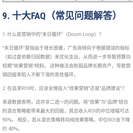
9. 十大FAQ（常见问题解答）
1. 什么是营销中的“末日循环”（Doom Loop）？
“末日循环”是指由于增长放缓，广告商倾向于根据错误的指标
（如过度依赖归因数据）来优化支出，从而进一步导致预算向
短期“效果营销”倾斜。 这种做法会削弱品牌长期资产，导致营
销回报率陷入不断下滑的恶性循环。
2. 在追求ROI时，应该全情投入“效果营销”还是“品牌建设”？
来源数据表明，这并非二选一的问题。将“效果”与“品牌”结合
的混合策略能带来最大的回报，其总收入ROI的中位增幅可达
90%。 相反，若从混合策略转向纯效果策略，中位ROI会下降
约 40%。