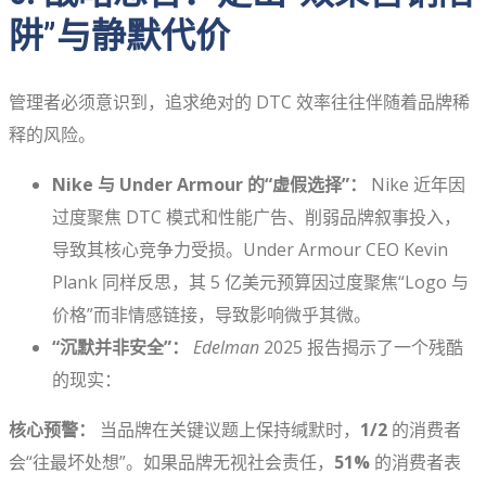
阱”与静默代价
管理者必须意识到，追求绝对的 DTC 效率往往伴随着品牌稀
释的风险。
Nike 与 Under Armour 的“虚假选择”：
Nike 近年因
过度聚焦 DTC 模式和性能广告、削弱品牌叙事投入，
导致其核心竞争力受损。Under Armour CEO Kevin
Plank 同样反思，其 5 亿美元预算因过度聚焦“Logo 与
价格”而非情感链接，导致影响微乎其微。
“沉默并非安全”：
Edelman
2025 报告揭示了一个残酷
的现实：
核心预警：
当品牌在关键议题上保持缄默时，
1/2
的消费者
会“往最坏处想”。如果品牌无视社会责任，
51%
的消费者表