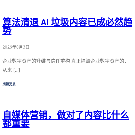
算法清退 AI 垃圾内容已成必然趋
势
2026年8月3日
企业数字资产的升维与信任重构 真正摧毁企业数字资产的，
从来 […]
阅读更多
自媒体营销，做对了内容比什么
都重要