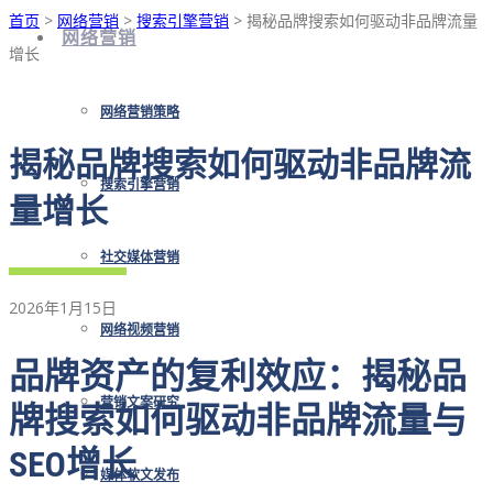
首页
>
网络营销
>
搜索引擎营销
> 揭秘品牌搜索如何驱动非品牌流量
网络营销
增长
网络营销策略
揭秘品牌搜索如何驱动非品牌流
搜索引擎营销
量增长
社交媒体营销
2026年1月15日
网络视频营销
品牌资产的复利效应：揭秘品
营销文案研究
牌搜索如何驱动非品牌流量与
SEO增长
媒体软文发布