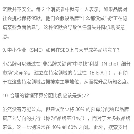
沉默并不安全。每 2 个消费者中就有 1 人表示，如果品牌对
社会挑战保持沉默，他们会假设品牌“什么都没做”或“正在隐
瞒某些负面信息”。 这种沉默会导致信任流失并降低购买意
愿。
9. 中小企业（SME）如何在SEO上与大型成熟品牌竞争？
小品牌可以通过在“非品牌关键词”中寻找“利基（Niche）细分
市场”来竞争。 建立在特定领域的专业性（E-E-A-T），有助
于在这些特定领域占据搜索主导地位，从而提升品牌知名度。
10. 合理的营销预算分配比例应该是多少？
虽然没有万能公式，但建议至少将 30% 的预算分配给以品牌
资产为导向的执行（称为“品牌基准线”），而对于大多数品牌
来说，这一比例通常在 40% 到 60% 之间。 此外，搜索支出