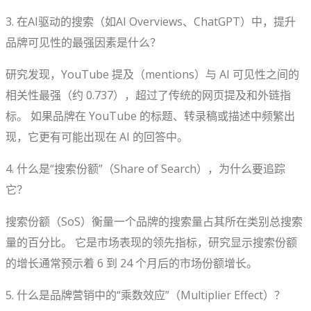
3. 在AI驱动的搜索（如AI Overviews、ChatGPT）中，提升
品牌可见性的最强因素是什么？
研究发现，YouTube 提及（mentions）与 AI 可见性之间的
相关性最强（约 0.737），超过了传统的网页提及和外链指
标。 如果品牌在 YouTube 的标题、转录稿或描述中频繁出
现，它更有可能出现在 AI 的回答中。
4. 什么是“搜索份额”（Share of Search），为什么要追踪
它？
搜索份额（SoS）衡量一个品牌的搜索量占其所在类别总搜索
量的百分比。 它是市场表现的领先指标，研究显示搜索份额
的增长通常预示着 6 到 24 个月后的市场份额增长。
5. 什么是品牌营销中的“乘数效应”（Multiplier Effect）？