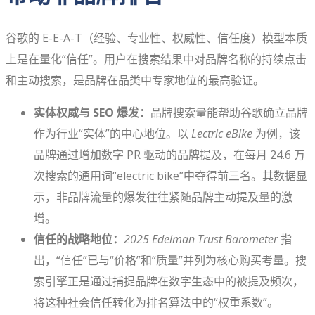
谷歌的 E-E-A-T（经验、专业性、权威性、信任度）模型本质
上是在量化“信任”。用户在搜索结果中对品牌名称的持续点击
和主动搜索，是品牌在品类中专家地位的最高验证。
实体权威与 SEO 爆发：
品牌搜索量能帮助谷歌确立品牌
作为行业“实体”的中心地位。以
Lectric eBike
为例，该
品牌通过增加数字 PR 驱动的品牌提及，在每月 24.6 万
次搜索的通用词“electric bike”中夺得前三名。其数据显
示，非品牌流量的爆发往往紧随品牌主动提及量的激
增。
信任的战略地位：
2025 Edelman Trust Barometer
指
出，“信任”已与“价格”和“质量”并列为核心购买考量。搜
索引擎正是通过捕捉品牌在数字生态中的被提及频次，
将这种社会信任转化为排名算法中的“权重系数”。