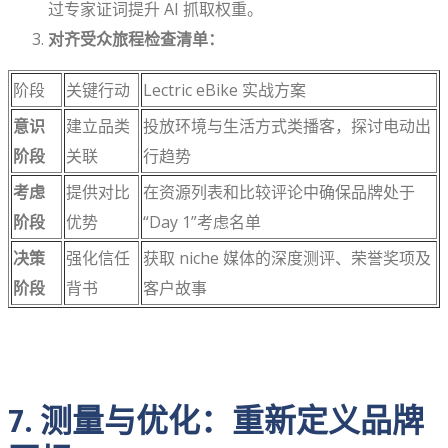
过专家证词提升 AI 抓取权重。
对齐受众旅程检查清单：
阶段
关键行动
Lectric eBike 实战方案
意识
建立品类
投放环境与生活方式类播客，探讨电动出
阶段
关联
行趋势
考虑
提供对比
在资源列表和比较评论中确保品牌处于
阶段
优势
“Day 1”考虑名单
决策
强化信任
获取 niche 媒体的深度测评、荣誉奖项及
阶段
背书
客户故事
7. 测量与优化：重新定义品牌