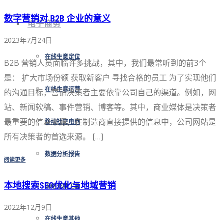
数字营销对 B2B 企业的意义
电子商务
2023年7月24日
在线生意定位
B2B 营销人员面临许多挑战，其中，我们最常听到的前3个
是： 扩大市场份额 获取新客户 寻找合格的员工 为了实现他们
在线生意运营
的沟通目标，营销决策者主要依靠公司自己的渠道。例如，网
站、新闻软稿、事件营销、博客等。其中，商业媒体是决策者
最重要的信息来源。在制造商直接提供的信息中，公司网站是
移动社交电商
所有决策者的首选来源。 […]
数据分析报告
阅读更多
本地搜索SEO优化与地域营销
网络营销工具
2022年12月9日
在线生意其他