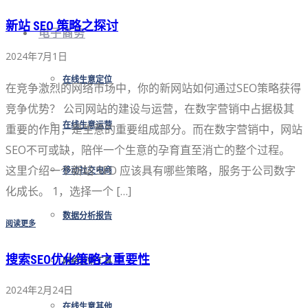
新站 SEO 策略之探讨
电子商务
2024年7月1日
在线生意定位
在竞争激烈的网络市场中，你的新网站如何通过SEO策略获得
竞争优势？ 公司网站的建设与运营，在数字营销中占据极其
在线生意运营
重要的作用，是生意的重要组成部分。而在数字营销中，网站
SEO不可或缺，陪伴一个生意的孕育直至消亡的整个过程。
这里介绍一个新站 SEO 应该具有哪些策略，服务于公司数字
移动社交电商
化成长。 1，选择一个 […]
数据分析报告
阅读更多
搜索SEO优化策略之重要性
网络营销工具
2024年2月24日
在线生意其他