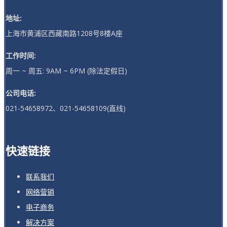
地址:
上海市黄浦区西藏南路1208号8楼A座
工作时间:
周一 ~ 周五: 9AM ~ 6PM (除法定假日)
公司电话:
021-54658972、021-54658109(直线)
快速链接
联系我们
网络营销
电子商务
解决方案