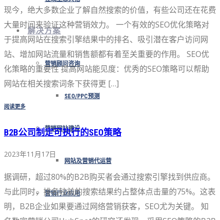
现今，绝大多数企业了解自然搜索的价值，有些公司还在花费
大量时间来验证这种营销效力。 一个有效的SEO优化策略对
解决方案
于提高网站在搜索引擎结果中的排名、吸引潜在客户访问网
站、增加网站流量和销售额都有着至关重要的作用。 SEO优
营销顾问咨询
化策略的重要性 提高网站能见度：优秀的SEO策略可以帮助
网站在相关搜索词条下获得更 […]
SEO/PPC预测
阅读更多
营销网站建设
B2B公司制定可执行的SEO策略
2023年11月17日
网站及营销代运营
据调研，超过80%的B2B购买者会通过搜索引擎找到供应商。
与此同时，排名较前的搜索结果约占整体点击量的75%。这表
营销行业应用
明，B2B企业如果要通过网络营销获客，SEO尤为关键。 知