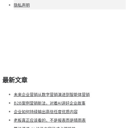
隐私声明
最新文章
未来企业营销从数字营销演进到智能体营销
B2B案例营销新法，对着AI讲好企业故事
企业如何持续输出高信任度优质内容
老板真正应该看的，不是报表而是晴雨表