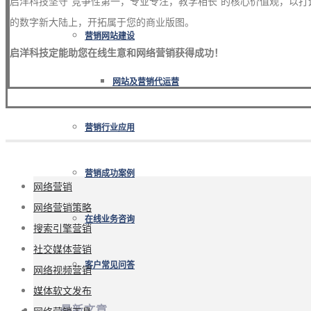
启洋科技坚守”竞争性第一，专业专注，教学相长”的核心价值观，以打
的数字新大陆上，开拓属于您的商业版图。
营销网站建设
启洋科技定能助您在线生意和网络营销获得成功！
网站及营销代运营
营销行业应用
营销成功案例
网络营销
网络营销策略
在线业务咨询
搜索引擎营销
社交媒体营销
客户常见问答
网络视频营销
媒体软文发布
最新文章