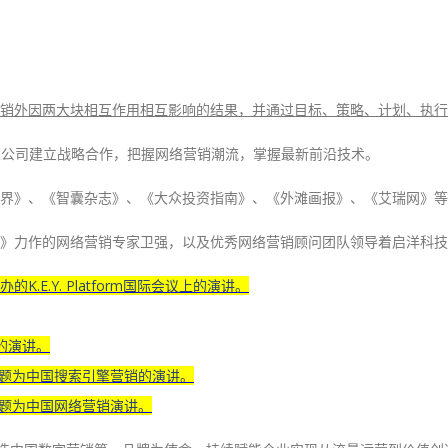
销外因两大块相互作用相互影响的结果，并通过目标、策略、计划、执行
美专业公司建立战略合作，把握网络营销潮流，掌握最新前沿技术。
界》、《智囊杂志》、《大众投资指南》、《外滩画报》、《艾瑞网》等
》力作的网络营销专家卫强，以及优秀网络营销顾问团队领导着启洋科技
.E.Y. Platform国际会议上的演讲。
会的演讲。
主题为中国搜索引擎营销的演讲。
主题为中国网络营销演讲。