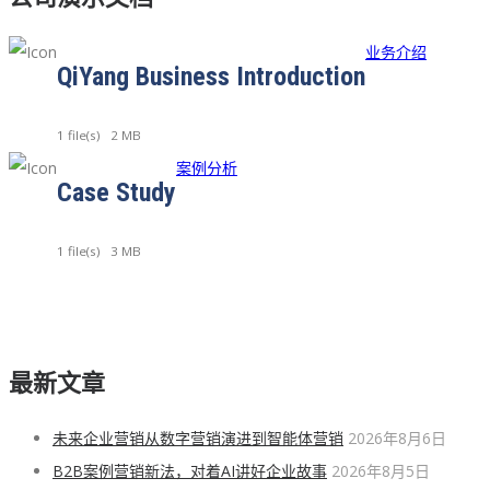
业务介绍
QiYang Business Introduction
1 file(s)
2 MB
案例分析
Case Study
1 file(s)
3 MB
最新文章
未来企业营销从数字营销演进到智能体营销
2026年8月6日
B2B案例营销新法，对着AI讲好企业故事
2026年8月5日