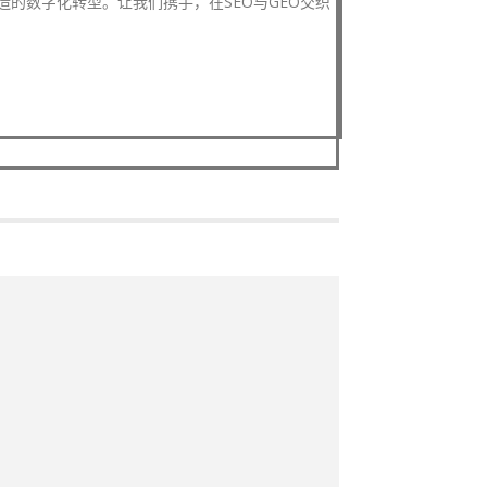
的数字化转型。让我们携手，在SEO与GEO交织