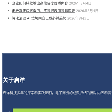
企业如何持续输出高信任度优质内容
2026年8月4日
老板真正应该看的，不是报表而是晴雨表
2026年8月4日
算法清退 AI 垃圾内容已成必然趋势
2026年8月3日
关于启洋
启洋科技多年的探索和实践证明，电子商务的成败归结为网站内因和营