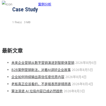
案例分析
Case Study
1 file(s)
3 MB
最新文章
未来企业营销从数字营销演进到智能体营销
2026年8月6日
B2B案例营销新法，对着AI讲好企业故事
2026年8月5日
企业如何持续输出高信任度优质内容
2026年8月4日
老板真正应该看的，不是报表而是晴雨表
2026年8月4日
算法清退 AI 垃圾内容已成必然趋势
2026年8月3日