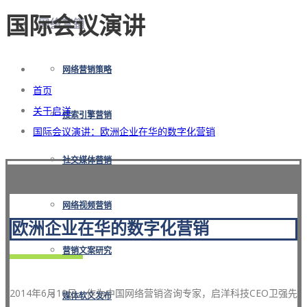
国际会议演讲
网络营销
网络营销策略
首页
关于启洋
搜索引擎营销
国际会议演讲：欧洲企业在华的数字化营销
社交媒体营销
网络视频营销
欧洲企业在华的数字化营销
营销文案研究
2014年6月10日，作为中国网络营销咨询专家，启洋科技CEO卫强先
媒体软文发布