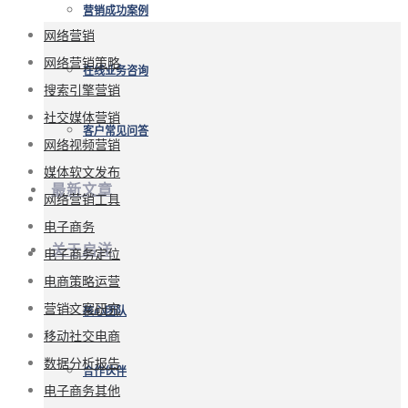
营销成功案例
网络营销
网络营销策略
在线业务咨询
搜索引擎营销
社交媒体营销
客户常见问答
网络视频营销
媒体软文发布
最新文章
网络营销工具
电子商务
关于启洋
电子商务定位
电商策略运营
营销文案研究
核心团队
移动社交电商
数据分析报告
合作伙伴
电子商务其他