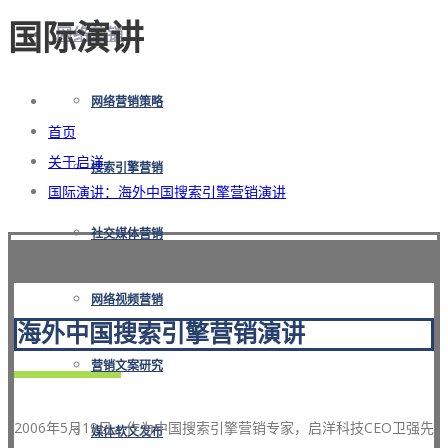
国际演讲
网络营销
网络营销策略
首页
关于启洋
搜索引擎营销
国际演讲：海外中国搜索引擎营销演讲
社交媒体营销
网络视频营销
海外中国搜索引擎营销演讲
营销文案研究
2006年5月19日，作为中国搜索引擎营销专家，启洋科技CEO卫强先
媒体软文发布