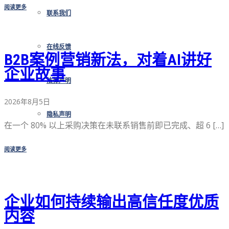
阅读更多
联系我们
在线反馈
B2B案例营销新法，对着AI讲好
企业故事
法律声明
2026年8月5日
隐私声明
在一个 80% 以上采购决策在未联系销售前即已完成、超 6 […]
阅读更多
企业如何持续输出高信任度优质
内容