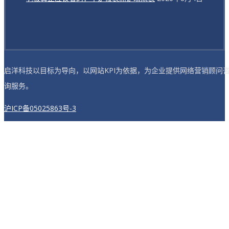
启洋科技以目标为导向，以网站KPI为依据，为企业提供网络营销顾问
询服务。
沪ICP备05025863号-3