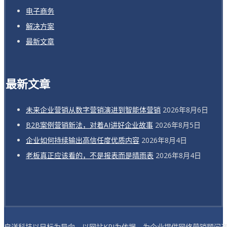
电子商务
解决方案
最新文章
最新文章
未来企业营销从数字营销演进到智能体营销
2026年8月6日
B2B案例营销新法，对着AI讲好企业故事
2026年8月5日
企业如何持续输出高信任度优质内容
2026年8月4日
老板真正应该看的，不是报表而是晴雨表
2026年8月4日
启洋科技以目标为导向，以网站KPI为依据，为企业提供网络营销顾问