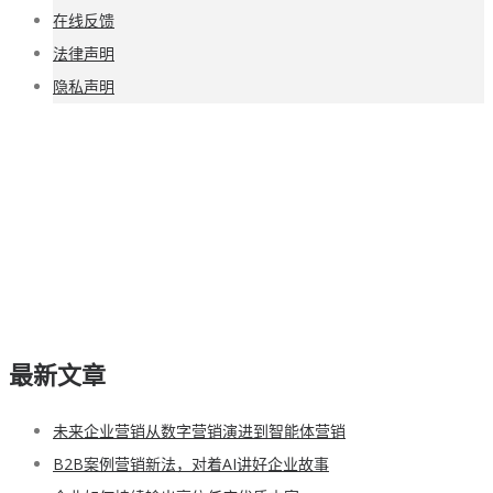
在线反馈
法律声明
隐私声明
最新文章
未来企业营销从数字营销演进到智能体营销
B2B案例营销新法，对着AI讲好企业故事