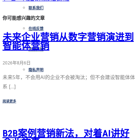
联系我们
你可能感兴趣的文章
在线反馈
未来企业营销从数字营销演进到
智能体营销
法律声明
2026年8月6日
隐私声明
未来5年，不会用AI的企业不会被淘汰；但不会建设智能体体
系 […]
阅读更多
B2B案例营销新法，对着AI讲好