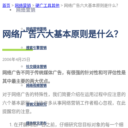
首页
>
网络营销
>
硬广工具其他
> 网络广告六大基本原则是什么？
网络营销
网络营销策略
网络广告六大基本原则是什么？
搜索引擎营销
2006年4月25日
社交媒体营销
网络广告不同于传统媒体广告，有很强的针对性和可评估性是
其中最主要的两大优点。
网络视频营销
对于网络广告的特殊性，我们简要介绍在运用过程中应注意的
六个基本原则。往往许多从事网络营销工作者粗心忽视，在此
营销文案研究
提醒您的注意。
在开展网络广告之前，仔细研究您目标对象的每一个细
媒体软文发布