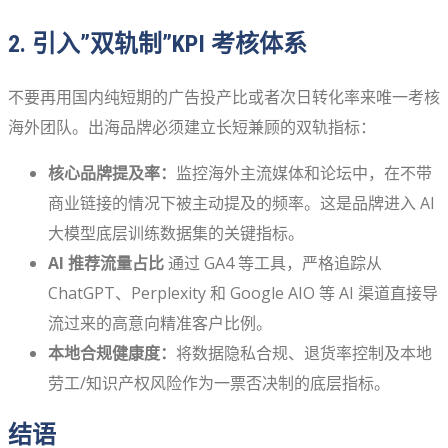
2. 引入”双轨制”KPI 考核体系
不要再用国内纯短期的广告投产比或者次日转化率来唯一考核
海外团队。出海品牌必须建立长短兼顾的双轨指标：
核心品牌提及率：
监控海外主流媒体和论坛中，在不带
商业链接的情况下被主动提及的频率。这是品牌进入 AI
大模型底层训练数据集的关键指标。
AI 推荐流量占比
通过 GA4 等工具，严格追踪从
ChatGPT、Perplexity 和 Google AIO 等 AI 渠道直接导
流过来的高意向精准客户比例。
本地合规健康度：
将数据隐私合规、退货率控制及本地
劳工/知识产权风险作为一票否决制的底层指标。
结语