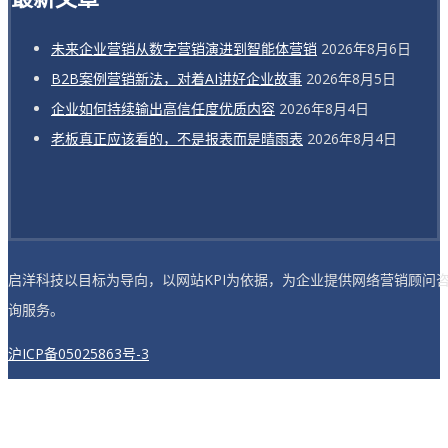
未来企业营销从数字营销演进到智能体营销
2026年8月6日
B2B案例营销新法，对着AI讲好企业故事
2026年8月5日
企业如何持续输出高信任度优质内容
2026年8月4日
老板真正应该看的，不是报表而是晴雨表
2026年8月4日
启洋科技以目标为导向，以网站KPI为依据，为企业提供网络营销顾问
询服务。
沪ICP备05025863号-3