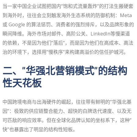
当一家中国企业试图把国内”饱和式流量轰炸”的打法生搬硬套
到海外时，往往会立刻触发海外生态系统的防御机制：Meta
或 Google 的算法惩罚、消费者的强烈排斥，以及品牌形象的
瞬间降维。海外市场对邮件、高阶公关、LinkedIn等慢渠道
的依赖，不是因为他们”落后”，而是因为他们在高成本、高法
治的环境下，选择用”慢秩序”来构建高溢价的信任护城河。
二、”华强北营销模式”的结构
性天花板
中国跨境电商与出海硬件的崛起，往往带有鲜明的”华强北基
因”：极致的供应链整合能力、超快的白牌迭代速度、以及无
可匹敌的响应效率。但在全球化品牌认知的坐标系下，这种”
快”也暴露出了明显的结构性短板。