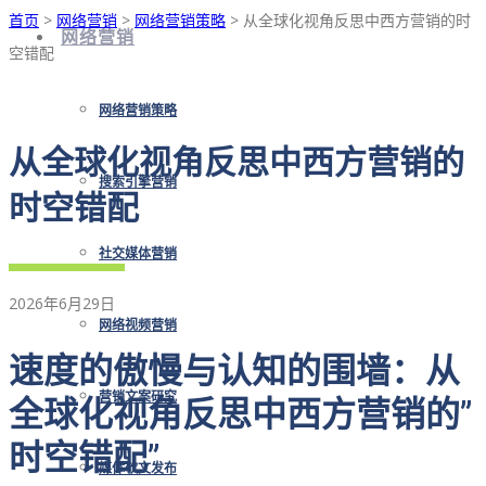
首页
>
网络营销
>
网络营销策略
> 从全球化视角反思中西方营销的时
网络营销
空错配
网络营销策略
从全球化视角反思中西方营销的
搜索引擎营销
时空错配
社交媒体营销
2026年6月29日
网络视频营销
速度的傲慢与认知的围墙：从
营销文案研究
全球化视角反思中西方营销的”
时空错配”
媒体软文发布