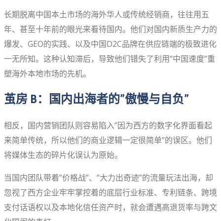
长期脱离中国本土市场的海外华人或传统经销商，往往用五
年、甚至十年前的眼光来看待国内。他们对国内新质生产力的
爆发、GEO的实践、以及中国D2C品牌在供应链端的极致进化
一无所知。这种认知滞后，导致他们错失了利用”中国速度”重
塑海外本地市场的先机。
茧房 B：国内出海者的”傲慢与自负”
相反，国内营销团队则容易陷入”因为西方的数字化界面看起
来简单传统，所以他们的商业逻辑一定很简单”的误区。他们
将媒体生态的碎片化误认为原始。
当国内团队带着”价格战”、”大力出奇迹”的流量玩法出海，却
忽视了西方企业牢牢掌控着的底层行业标准、专利链条、跨境
支付话语权以及本地化信任资产时，就会遭遇高退货率与跨文