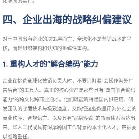
化隔阂的毒打。
四、企业出海的战略纠偏建议
对于中国出海企业的决策层而言，全球化不是营销战术的平
移，而是组织架构和认知的系统性重构。
1. 重构人才的”解合编码”能力
企业在挑选全球化营销负责人时，不要只盯着”会操作海外广
告后台”的工具人。真正的核心资产是那些具有”双向解合编码
能力”的跨文化跨商业通才。他们既能听得懂国内供应链、研
发团队的底层技术与极致速度，又能把这些能量用海外社会的
商业秩序、合规语言、以及具有”品牌使命”的叙事体系表达出
来。华人二代或具有深厚跨国工作背景的本土化人才，应被委
以战略重任。