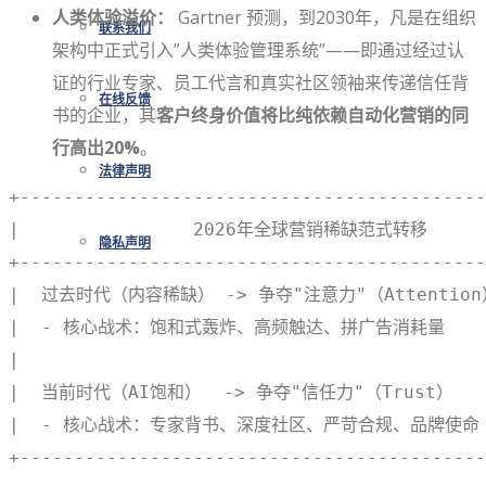
人类体验溢价：
Gartner 预测，到2030年，凡是在组织
联系我们
架构中正式引入”人类体验管理系统”——即通过经过认
证的行业专家、员工代言和真实社区领袖来传递信任背
在线反馈
书的企业，其
客户终身价值将比纯依赖自动化营销的同
行高出20%
。
法律声明
+-------------------------------------------
|                2026年全球营销稀缺范式转移       
隐私声明
+-------------------------------------------
|  过去时代（内容稀缺） -> 争夺"注意力"（Attention） 
|  - 核心战术：饱和式轰炸、高频触达、拼广告消耗量      
|                                           
|  当前时代（AI饱和）  -> 争夺"信任力"（Trust）     
|  - 核心战术：专家背书、深度社区、严苛合规、品牌使命   
+-------------------------------------------