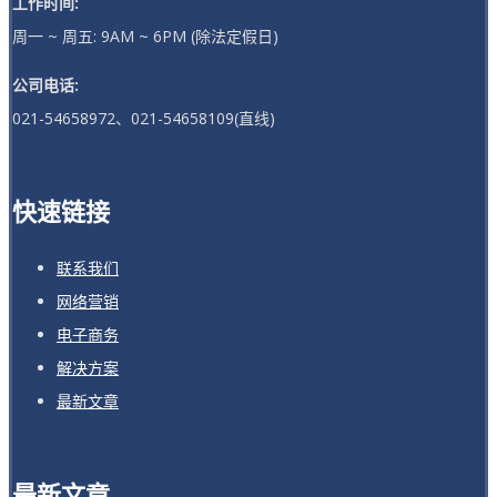
工作时间:
周一 ~ 周五: 9AM ~ 6PM (除法定假日)
公司电话:
021-54658972、021-54658109(直线)
快速链接
联系我们
网络营销
电子商务
解决方案
最新文章
最新文章