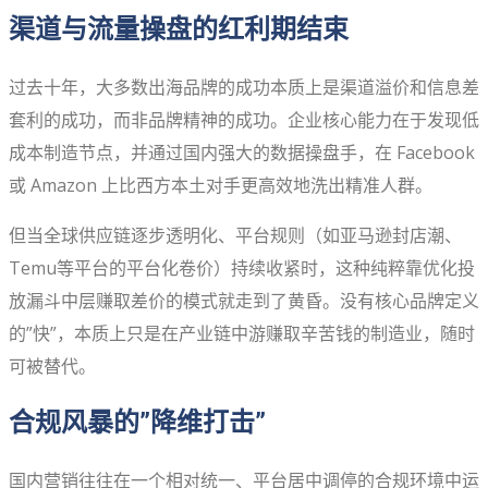
渠道与流量操盘的红利期结束
过去十年，大多数出海品牌的成功本质上是渠道溢价和信息差
套利的成功，而非品牌精神的成功。企业核心能力在于发现低
成本制造节点，并通过国内强大的数据操盘手，在 Facebook
或 Amazon 上比西方本土对手更高效地洗出精准人群。
但当全球供应链逐步透明化、平台规则（如亚马逊封店潮、
Temu等平台的平台化卷价）持续收紧时，这种纯粹靠优化投
放漏斗中层赚取差价的模式就走到了黄昏。没有核心品牌定义
的”快”，本质上只是在产业链中游赚取辛苦钱的制造业，随时
可被替代。
合规风暴的”降维打击”
国内营销往往在一个相对统一、平台居中调停的合规环境中运