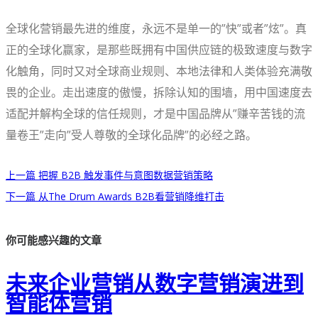
全球化营销最先进的维度，永远不是单一的”快”或者”炫”。真
正的全球化赢家，是那些既拥有中国供应链的极致速度与数字
化触角，同时又对全球商业规则、本地法律和人类体验充满敬
畏的企业。走出速度的傲慢，拆除认知的围墙，用中国速度去
适配并解构全球的信任规则，才是中国品牌从”赚辛苦钱的流
量卷王”走向”受人尊敬的全球化品牌”的必经之路。
上一篇
把握 B2B 触发事件与意图数据营销策略
下一篇
从The Drum Awards B2B看营销降维打击
你可能感兴趣的文章
未来企业营销从数字营销演进到
智能体营销