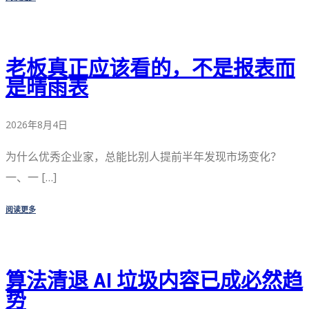
老板真正应该看的，不是报表而
是晴雨表
2026年8月4日
为什么优秀企业家，总能比别人提前半年发现市场变化？
一、一 […]
阅读更多
算法清退 AI 垃圾内容已成必然趋
势