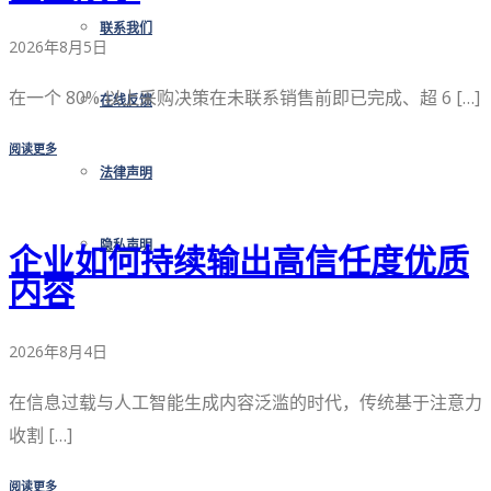
联系我们
2026年8月5日
在一个 80% 以上采购决策在未联系销售前即已完成、超 6 […]
在线反馈
阅读更多
法律声明
隐私声明
企业如何持续输出高信任度优质
内容
2026年8月4日
在信息过载与人工智能生成内容泛滥的时代，传统基于注意力
收割 […]
阅读更多