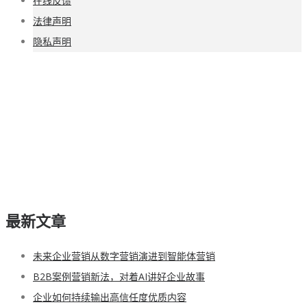
在线反馈
法律声明
隐私声明
最新文章
未来企业营销从数字营销演进到智能体营销
B2B案例营销新法，对着AI讲好企业故事
企业如何持续输出高信任度优质内容