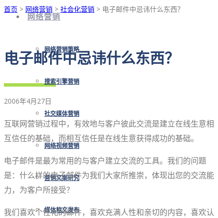
首页
>
网络营销
>
社会化营销
> 电子邮件中忌讳什么东西？
网络营销
网络营销策略
电子邮件中忌讳什么东西？
搜索引擎营销
2006年4月27日
社交媒体营销
互联网营销过程中，有效地与客户彼此交流是建立在线生意相
互信任的基础，而相互信任是在线生意获得成功的基础。
网络视频营销
电子邮件是最为常用的与客户建立交流的工具。我们的问题
是：什么样的电子邮件为我们大家所推崇，体现出您的交流能
营销文案研究
力，为客户所接受？
我们喜欢个性化的邮件，喜欢充满人性和亲切的内容，喜欢认
媒体软文发布