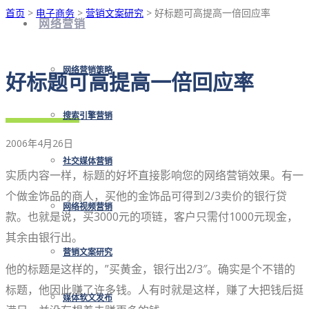
首页
>
电子商务
>
营销文案研究
> 好标题可高提高一倍回应率
网络营销
网络营销策略
好标题可高提高一倍回应率
搜索引擎营销
2006年4月26日
社交媒体营销
实质内容一样，标题的好坏直接影响您的网络营销效果。有一
个做金饰品的商人，买他的金饰品可得到2/3卖价的银行贷
网络视频营销
款。也就是说，买3000元的项链，客户只需付1000元现金，
其余由银行出。
营销文案研究
他的标题是这样的，”买黄金，银行出2/3″。确实是个不错的
标题，他因此赚了许多钱。人有时就是这样，赚了大把钱后挺
媒体软文发布