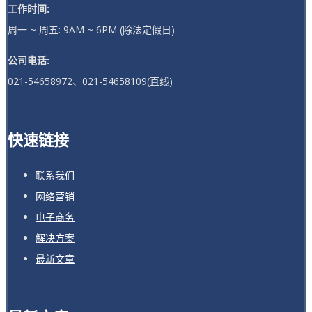
工作时间:
周一 ~ 周五: 9AM ~ 6PM (除法定假日)
公司电话:
021-54658972、021-54658109(直线)
快速链接
联系我们
网络营销
电子商务
解决方案
最新文章