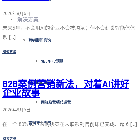
2026年8月6日
解决方案
未来5年，不会用AI的企业不会被淘汰；但不会建设智能体体
系 […]
营销顾问咨询
阅读更多
SEO/PPC预测
B2B案例营销新法，对着AI讲好
营销网站建设
企业故事
网站及营销代运营
2026年8月5日
在一个 80% 以上采购决策在未联系销售前即已完成、超 6 […]
营销行业应用
阅读更多