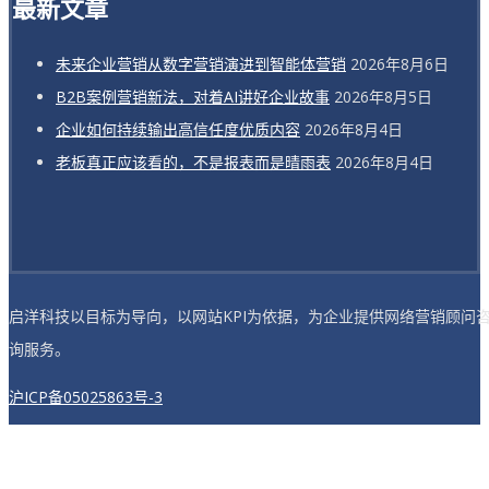
最新文章
未来企业营销从数字营销演进到智能体营销
2026年8月6日
B2B案例营销新法，对着AI讲好企业故事
2026年8月5日
企业如何持续输出高信任度优质内容
2026年8月4日
老板真正应该看的，不是报表而是晴雨表
2026年8月4日
启洋科技以目标为导向，以网站KPI为依据，为企业提供网络营销顾问
询服务。
沪ICP备05025863号-3