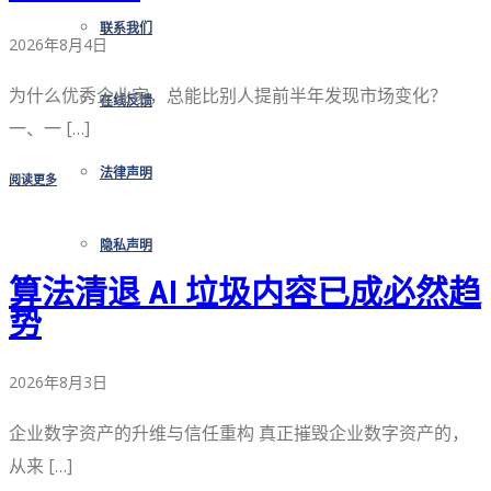
联系我们
2026年8月4日
为什么优秀企业家，总能比别人提前半年发现市场变化？
在线反馈
一、一 […]
法律声明
阅读更多
隐私声明
算法清退 AI 垃圾内容已成必然趋
势
2026年8月3日
企业数字资产的升维与信任重构 真正摧毁企业数字资产的，
从来 […]