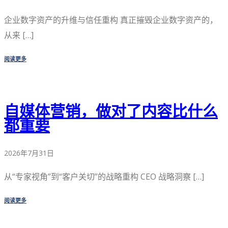
企业数字资产的升维与信任重构 真正摧毁企业数字资产的，
从来 […]
阅读更多
自媒体营销，做对了内容比什么
都重要
2026年7月31日
从“专家视角”到“客户关切”的战略重构 CEO 战略洞察 […]
阅读更多