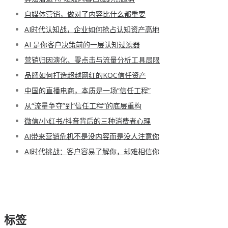
自媒体营销，做对了内容比什么都重要
AI时代认知战，企业如何抢占认知资产高地
AI 是你客户决策前的一层认知过滤器
营销归因演化、零点击与流量分析工具局限
品牌如何打造超越网红的KOC信任资产
中国的直播电商，本质是一场“信任工程”
从“流量争夺”到“信任工程”的底层重构
微信/小红书/抖音背后的三种消费者心理
AI带来营销危机不是没内容而是没人注意你
AI时代挑战：客户容易了解你，却难相信你
标签