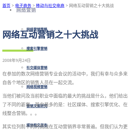
首页
>
电子商务
>
移动与社交电商
> 网络互动营销之十大挑战
网络营销
网络营销策略
网络互动营销之十大挑战
搜索引擎营销
2008年9月24日
社交媒体营销
在参加的数次网络营销专业会议的活动中，我们有幸与众多来
自各个地区的销售人员在一起交流。
网络视频营销
当他们被问及当前职业中面临的最大的挑战是什么，他们给出
了不同的答案。其中最多的是：社区媒体、搜索引擎优化、在
营销文案研究
线整合营销。。。
其实位列前十的的挑战在互动营销界非常普遍。但我们认为更
媒体软文发布