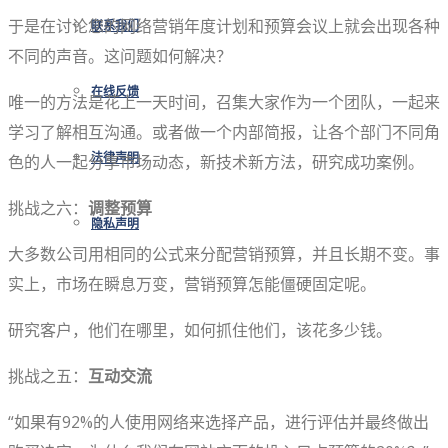
于是在讨论您的网络营销年度计划和预算会议上就会出现各种
联系我们
不同的声音。这问题如何解决？
在线反馈
唯一的方法是花上一天时间，召集大家作为一个团队，一起来
学习了解相互沟通。或者做一个内部简报，让各个部门不同角
色的人一起分享市场动态，新技术新方法，研究成功案例。
法律声明
挑战之六：
调整预算
隐私声明
大多数公司用相同的公式来分配营销预算，并且长期不变。事
实上，市场在瞬息万变，营销预算怎能僵硬固定呢。
研究客户，他们在哪里，如何抓住他们，该花多少钱。
挑战之五：
互动交流
“如果有92%的人使用网络来选择产品，进行评估并最终做出