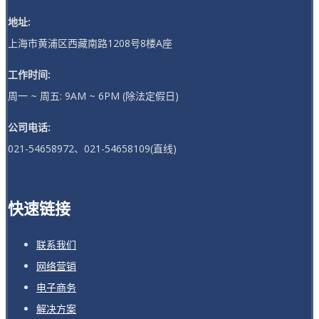
地址:
上海市黄浦区西藏南路1208号8楼A座
工作时间:
周一 ~ 周五: 9AM ~ 6PM (除法定假日)
公司电话:
021-54658972、021-54658109(直线)
快速链接
联系我们
网络营销
电子商务
解决方案