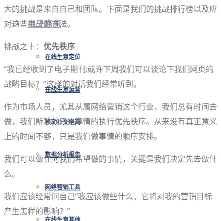
大的挑战是来自自己和团队。下面是我们的挑战排行榜以及应
对这些挑战的方法。
电子商务
挑战之十：
优先秩序
在线生意定位
“我已经收到了电子期刊;或许下周我们可以谈论下我们网页的
战略目标？”这样的对话我们经常听到。
在线生意运营
作为市场人员，尤其从属网络营销这个行业，我们总有时间去
做，我们所缺的只是事情的执行优先秩序。从来没有真正意义
移动社交电商
上的时间不够，只是我们做事情的顺序安排。
数据分析报告
我们可以做任何我们希望做的事情，关键是我们决定先去做什
么。
网络营销工具
我们应该经常问自己”我应该做些什么，它将对我的营销目标
产生怎样的影响？”
在线生意其他