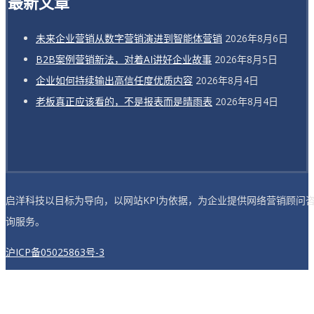
最新文章
未来企业营销从数字营销演进到智能体营销
2026年8月6日
B2B案例营销新法，对着AI讲好企业故事
2026年8月5日
企业如何持续输出高信任度优质内容
2026年8月4日
老板真正应该看的，不是报表而是晴雨表
2026年8月4日
启洋科技以目标为导向，以网站KPI为依据，为企业提供网络营销顾问
询服务。
沪ICP备05025863号-3