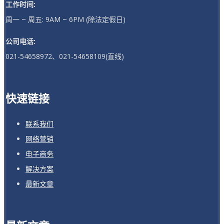
工作时间:
周一 ~ 周五: 9AM ~ 6PM (除法定假日)
公司电话:
021-54658972、021-54658109(直线)
快速链接
联系我们
网络营销
电子商务
解决方案
最新文章