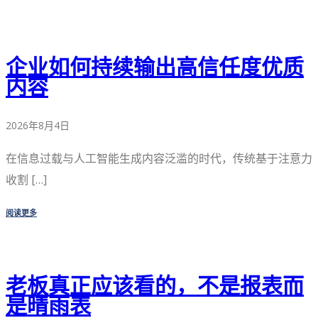
企业如何持续输出高信任度优质
内容
2026年8月4日
在信息过载与人工智能生成内容泛滥的时代，传统基于注意力
收割 […]
阅读更多
老板真正应该看的，不是报表而
是晴雨表