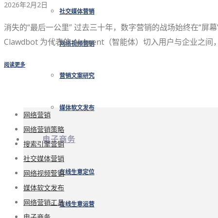
2026年2月2日
社交媒体营销
消失的“最后一公里” 过去三十年，数字营销的战场始终在“
Clawdbot 为代表的 AI Agent（智能体）切入用户与企业之间
网络视频营销
阅读更多
营销文案研究
媒体软文发布
网络营销
网络营销策略
电子商务
搜索引擎营销
社交媒体营销
网络视频营销
在线生意定位
媒体软文发布
网络营销工具
在线生意运营
电子商务