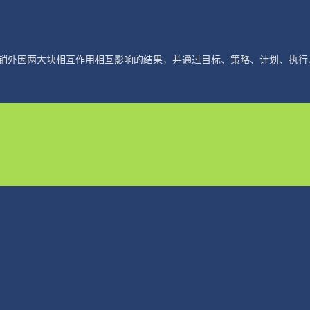
销外因两大块相互作用相互影响的结果，并通过目标、策略、计划、执行