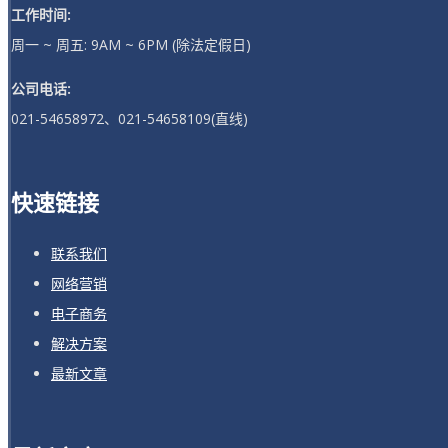
工作时间:
周一 ~ 周五: 9AM ~ 6PM (除法定假日)
公司电话:
021-54658972、021-54658109(直线)
快速链接
联系我们
网络营销
电子商务
解决方案
最新文章