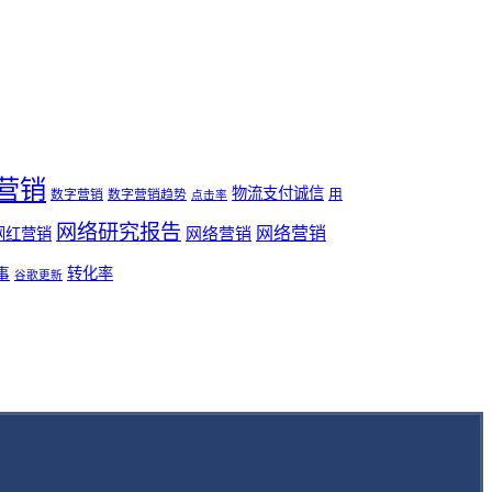
营销
物流支付诚信
用
数字营销
数字营销趋势
点击率
网络研究报告
网络营销
网络营销
网红营销
事
转化率
谷歌更新