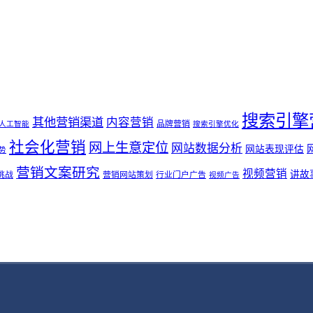
搜索引擎
其他营销渠道
内容营销
品牌营销
人工智能
搜索引擎优化
社会化营销
网上生意定位
网站数据分析
网站表现评估
势
营销文案研究
视频营销
讲故
挑战
营销网站策划
行业门户广告
视频广告