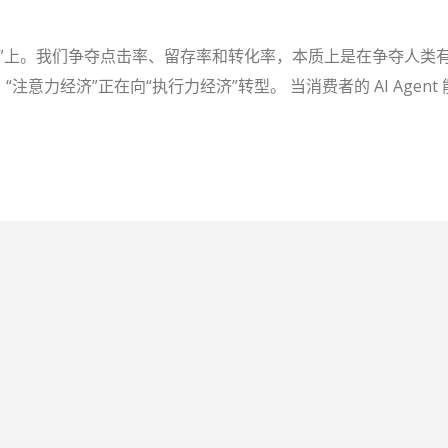
屏幕”上。我们争夺点击率、留存率和转化率，本质上是在争夺人类
，“注意力经济”正在向“执行力经济”转型。 当消费者的 AI Agent 