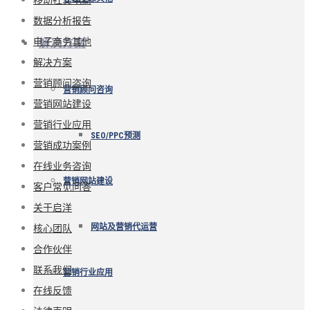
数据分析报告
电子商务其他
解决方案
解决方案
营销顾问咨询
营销顾问咨询
营销网站建设
营销行业应用
SEO/PPC预测
营销成功案例
在线业务咨询
营销网站建设
客户常见问答
关于启洋
核心团队
网站及营销代运营
合作伙伴
联系我们
营销行业应用
在线反馈