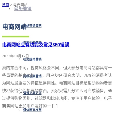
首页
> 电商网站
网络营销
电商网站
网络营销策略
搜索引擎营销
电商网站应有功能及常见SEO错误
2022年10月17日
社交媒体营销
卖的东西不同，视觉风格会不同，但大部分电商网站都具有一
些重要的基本功能。 1，用户友好 研究表明，76%的消费者认
网络视频营销
为网站最重要的特征是易用性。电商网站目标是帮助购物者更
快地获得他们想要的东西，卖家只需几分钟即可完成销售。通
营销文案研究
过提供购物类别，过滤器和比较功能，专注于用户体验。电子
商务网站更加用户友好的一 […]
媒体软文发布