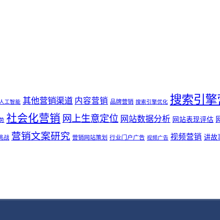
搜索引擎
其他营销渠道
内容营销
品牌营销
人工智能
搜索引擎优化
社会化营销
网上生意定位
网站数据分析
网站表现评估
势
营销文案研究
视频营销
讲故
挑战
营销网站策划
行业门户广告
视频广告