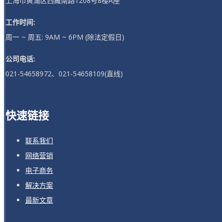
上海市黄浦区西藏南路1208号8楼A座
工作时间:
周一 ~ 周五: 9AM ~ 6PM (除法定假日)
公司电话:
021-54658972、021-54658109(直线)
快速链接
联系我们
网络营销
电子商务
解决方案
最新文章