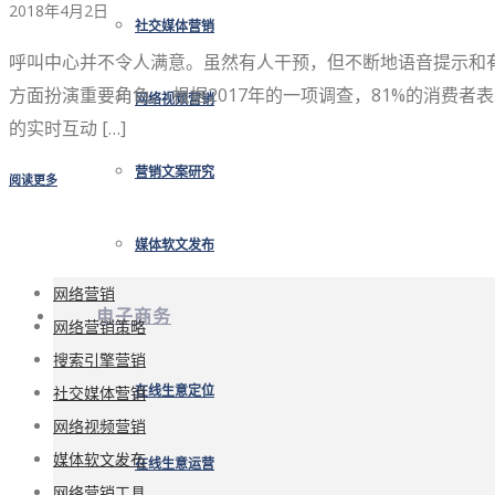
2018年4月2日
社交媒体营销
呼叫中心并不令人满意。虽然有人干预，但不断地语音提示和
方面扮演重要角色。 根据2017年的一项调查，81%的消
网络视频营销
的实时互动 […]
营销文案研究
阅读更多
媒体软文发布
网络营销
电子商务
网络营销策略
搜索引擎营销
社交媒体营销
在线生意定位
网络视频营销
媒体软文发布
在线生意运营
网络营销工具