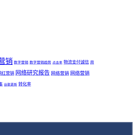
营销
物流支付诚信
用
数字营销
数字营销趋势
点击率
网络研究报告
网络营销
网络营销
网红营销
事
转化率
谷歌更新