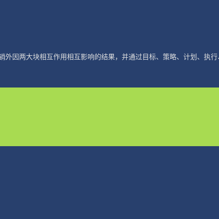
销外因两大块相互作用相互影响的结果，并通过目标、策略、计划、执行