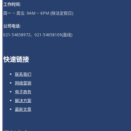
工作时间:
周一 ~ 周五: 9AM ~ 6PM (除法定假日)
公司电话:
021-54658972、021-54658109(直线)
快速链接
联系我们
网络营销
电子商务
解决方案
最新文章