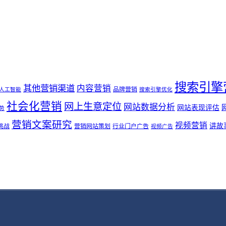
搜索引擎
其他营销渠道
内容营销
品牌营销
人工智能
搜索引擎优化
社会化营销
网上生意定位
网站数据分析
网站表现评估
势
营销文案研究
视频营销
讲故
挑战
营销网站策划
行业门户广告
视频广告