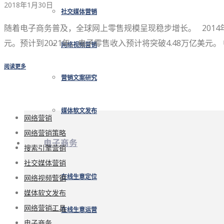
2018年1月30日
社交媒体营销
随着电子商务普及，全球网上零售规模呈现稳步增长。 2014年
元。预计到2021年，电子零售收入预计将突破4.48万亿美元。
网络视频营销
阅读更多
营销文案研究
媒体软文发布
网络营销
网络营销策略
电子商务
搜索引擎营销
社交媒体营销
网络视频营销
在线生意定位
媒体软文发布
网络营销工具
在线生意运营
电子商务