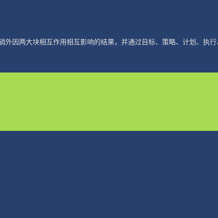
销外因两大块相互作用相互影响的结果，并通过目标、策略、计划、执行