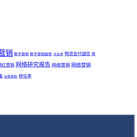
营销
物流支付诚信
用
数字营销
数字营销趋势
点击率
网络研究报告
网络营销
网络营销
网红营销
事
转化率
谷歌更新