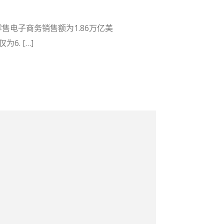
售电子商务销售额为1.86万亿美
. […]