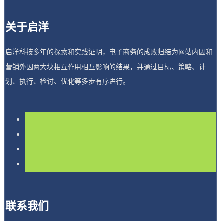
关于启洋
启洋科技多年的探索和实践证明，电子商务的成败归结为网站内因和
营销外因两大块相互作用相互影响的结果，并通过目标、策略、计
划、执行、检讨、优化等多步有序进行。
联系我们