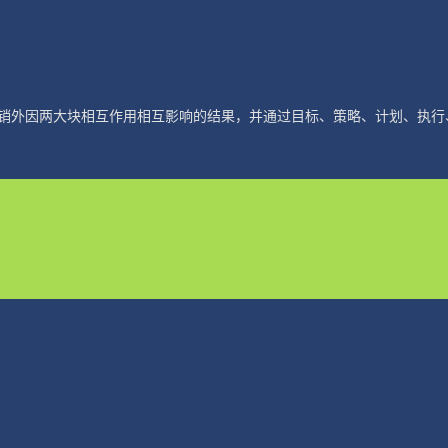
销外因两大块相互作用相互影响的结果，并通过目标、策略、计划、执行