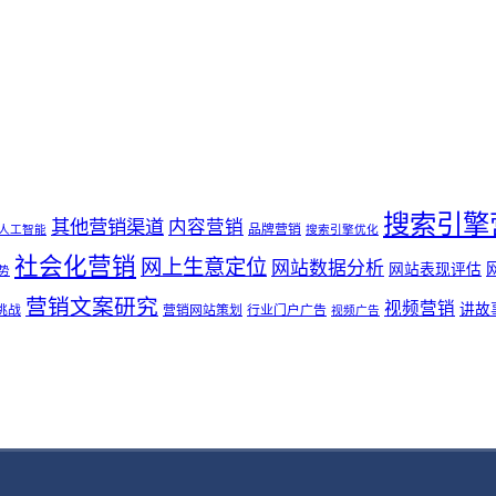
搜索引擎
其他营销渠道
内容营销
品牌营销
人工智能
搜索引擎优化
社会化营销
网上生意定位
网站数据分析
网站表现评估
势
营销文案研究
视频营销
讲故
挑战
营销网站策划
行业门户广告
视频广告