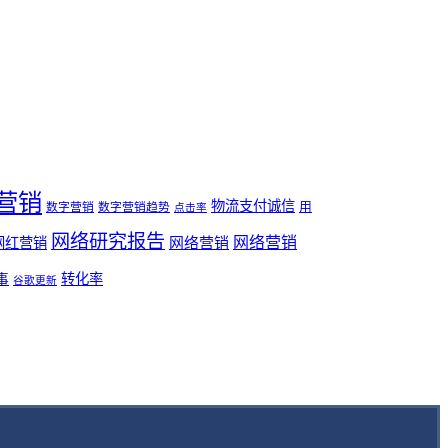
营销
物流支付诚信
用
数字营销
数字营销趋势
点击率
网络研究报告
网络营销
网络营销
网红营销
事
转化率
谷歌更新