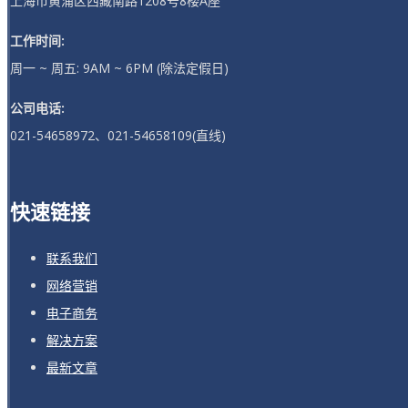
上海市黄浦区西藏南路1208号8楼A座
工作时间:
周一 ~ 周五: 9AM ~ 6PM (除法定假日)
公司电话:
021-54658972、021-54658109(直线)
快速链接
联系我们
网络营销
电子商务
解决方案
最新文章