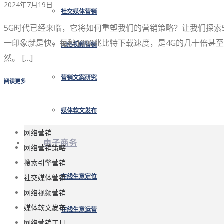
2024年7月19日
社交媒体营销
5G时代已经来临，它将如何重塑我们的营销策略？让我们探索
一印象就是快，每秒1000兆比特下载速度，是4G的几十倍
网络视频营销
然。 […]
营销文案研究
阅读更多
媒体软文发布
网络营销
电子商务
网络营销策略
搜索引擎营销
社交媒体营销
在线生意定位
网络视频营销
媒体软文发布
在线生意运营
网络营销工具