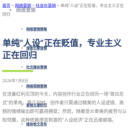
首页
>
网络营销
>
社会化营销
> 单纯“人设”正在贬值，专业主义正在
网络营销
回归
网络营销策略
单纯“人设”正在贬值，专业主义
搜索引擎营销
正在回归
社交媒体营销
2026年1月8日
网络视频营销
在流量红利见顶的今天，内容创作行业正在经历一场“哥白尼
式”的革命。曾几何时，创作者只需通过精美的人设滤镜、高
营销文案研究
频的情绪输出即可赢得拥趸；然而，随着受众审美的疲劳与认
知觉醒，这种依赖感官刺激的“人设经济”正在迅速崩塌。
媒体软文发布