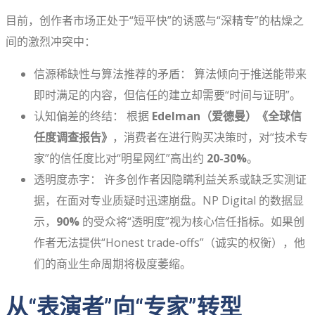
目前，创作者市场正处于“短平快”的诱惑与“深精专”的枯燥之
间的激烈冲突中：
信源稀缺性与算法推荐的矛盾： 算法倾向于推送能带来
即时满足的内容，但信任的建立却需要“时间与证明”。
认知偏差的终结： 根据
Edelman（爱德曼）《全球信
任度调查报告》
，消费者在进行购买决策时，对“技术专
家”的信任度比对“明星网红”高出约
20-30%
。
透明度赤字： 许多创作者因隐瞒利益关系或缺乏实测证
据，在面对专业质疑时迅速崩盘。NP Digital 的数据显
示，
90%
的受众将“透明度”视为核心信任指标。如果创
作者无法提供“Honest trade-offs”（诚实的权衡），他
们的商业生命周期将极度萎缩。
从“表演者”向“专家”转型