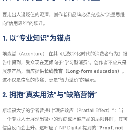
要走出人设贬值的泥潭，创作者和品牌必须完成从“流量思维”
向“信用思维”的跃迁。
1. 以“专业知识”为锚点
埃森哲（Accenture） 在其《后数字化时代的消费者行为》报
告中提到，受众现在更倾向于“学习型消费”。创作者不应只是
展示产品，而应提供
长线教育（Long-form education）
。
这不仅是信息的传递，更是“智力溢价”的展示。
2. 拥抱“真实用法”与“缺陷营销”
斯坦福大学的学者曾提出“瑕疵效应（Pratfall Effect）”：当
一个专业人士展现出微小的瑕疵或坦诚产品的局限性时，其可
信度反而会上升。这呼应了 NP Digital 提到的
“Proof, not