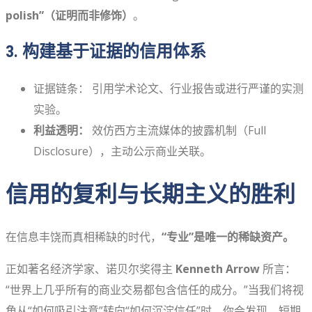
polish”（证明而非修饰）
。
3. 构建基于证据的信用体系
证据链条： 引用学术论文、行业报告或进行严谨的实测
实验。
利益透明：
效仿西方主流媒体的披露机制（Full
Disclosure），主动公示商业关联。
信用的复利与长期主义的胜利
在信息丰饶而真相稀缺的时代，
“专业”是唯一的稀缺资产。
正如著名经济学家、诺贝尔奖得主
Kenneth Arrow
所言：
“世界上几乎所有的商业交易都包含信任的成分。”当我们将视
角从“如何吸引注意”转向“如何沉淀信任”时，你会发现，短期