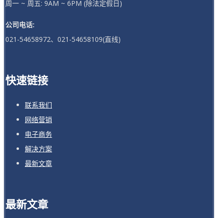
周一 ~ 周五: 9AM ~ 6PM (除法定假日)
公司电话:
021-54658972、021-54658109(直线)
快速链接
联系我们
网络营销
电子商务
解决方案
最新文章
最新文章