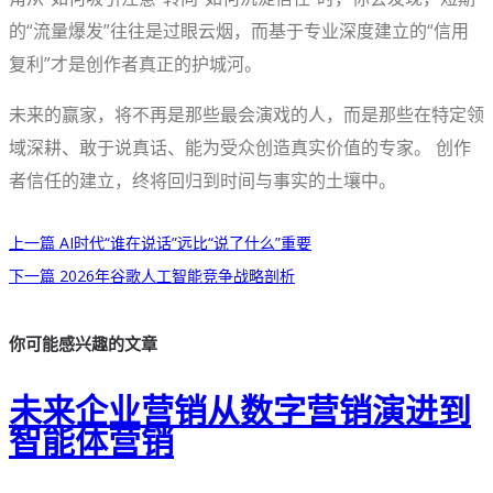
的“流量爆发”往往是过眼云烟，而基于专业深度建立的“信用
复利”才是创作者真正的护城河。
未来的赢家，将不再是那些最会演戏的人，而是那些在特定领
域深耕、敢于说真话、能为受众创造真实价值的专家。 创作
者信任的建立，终将回归到时间与事实的土壤中。
上一篇
AI时代“谁在说话”远比“说了什么”重要
下一篇
2026年谷歌人工智能竞争战略剖析
你可能感兴趣的文章
未来企业营销从数字营销演进到
智能体营销