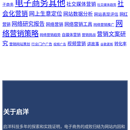
电子商务其他
社
社交媒体营销
子商务
社交媒体趋势
会化营销
网上生意定位
网站数据分析
网站表现评估
网红
网
网络研究报告
网络营销工具
网络营销
营销
网络营销推广
络营销策略
营销文案研
自媒体营销
网络营销趋势
营销挑战
究
视频营销
讲故事
转化率
营销网站策划
行业门户广告
视频广告
谷歌更新
关于启洋
启洋科技多年的探索和实践证明，电子商务的成败归结为网站内因和