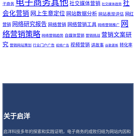
电子商务其他
社
社交媒体营销
子商务
社交媒体趋势
会化营销
网上生意定位
网站数据分析
网站表现评估
网红
网
网络研究报告
网络营销工具
网络营销
营销
网络营销推广
络营销策略
营销文案研
自媒体营销
网络营销趋势
营销挑战
究
视频营销
讲故事
转化率
营销网站策划
行业门户广告
视频广告
谷歌更新
关于启洋
启洋科技多年的探索和实践证明，电子商务的成败归结为网站内因和