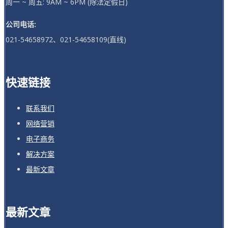
周一 ~ 周五: 9AM ~ 6PM (除法定假日)
公司电话:
021-54658972、021-54658109(直线)
快速链接
联系我们
网络营销
电子商务
解决方案
最新文章
最新文章