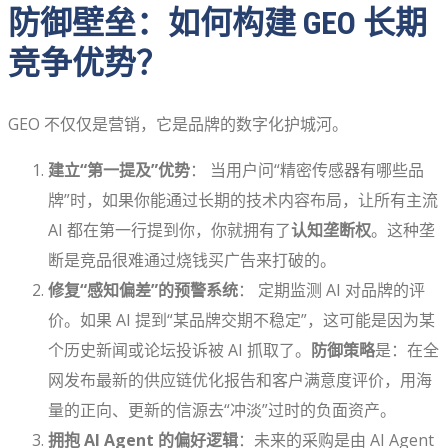
防御壁垒：如何构建 GEO 长期
竞争优势？
GEO 不仅仅是营销，它是品牌的数字化护城河。
建立“第一提及”优势
： 当用户问“精密传感器有哪些品
牌”时，如果你能通过长期的技术内容布局，让所有主流
AI 都在第一行提到你，你就拥有了
认知垄断权
。这种垄
断是竞品很难通过烧钱买广告来打破的。
修复“感知偏差”的预警系统
： 定期监测 AI 对品牌的评
价。如果 AI 提到“某品牌交期不稳定”，这可能是因为某
个历史新闻或论坛投诉被 AI 抓取了。
防御策略
是：在全
网发布最新的供应链优化报告和客户满意度评价，用海
量的正向、更新的信源去“冲淡”过时的负面资产。
拥抱 AI Agent 的偏好逻辑
：未来的采购是由 AI Agent