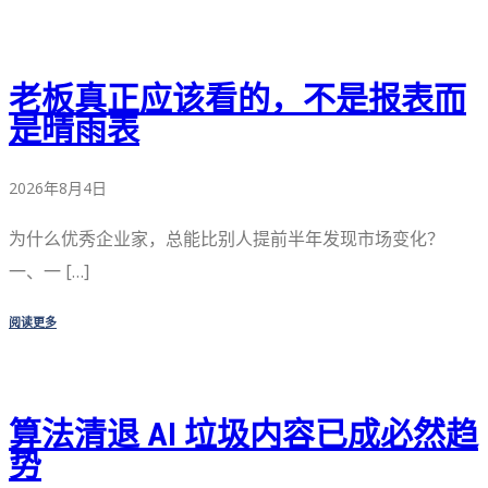
老板真正应该看的，不是报表而
是晴雨表
2026年8月4日
为什么优秀企业家，总能比别人提前半年发现市场变化？
一、一 […]
阅读更多
算法清退 AI 垃圾内容已成必然趋
势