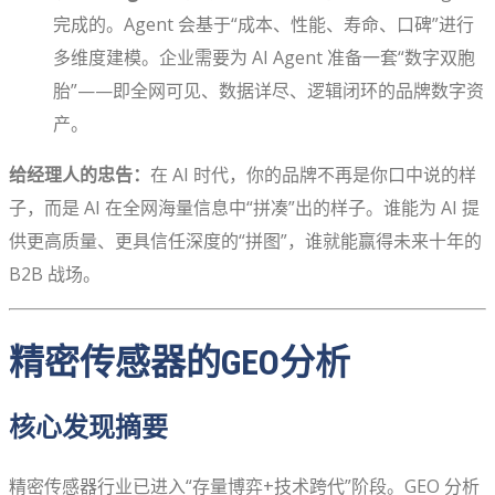
完成的。Agent 会基于“成本、性能、寿命、口碑”进行
多维度建模。企业需要为 AI Agent 准备一套“数字双胞
胎”——即全网可见、数据详尽、逻辑闭环的品牌数字资
产。
给经理人的忠告：
在 AI 时代，你的品牌不再是你口中说的样
子，而是 AI 在全网海量信息中“拼凑”出的样子。谁能为 AI 提
供更高质量、更具信任深度的“拼图”，谁就能赢得未来十年的
B2B 战场。
精密传感器的GEO分析
核心发现摘要
精密传感器行业已进入“存量博弈+技术跨代”阶段。GEO 分析