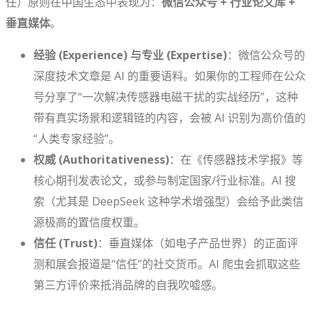
任）原则在中国生态中表现为：
微信公众号 + 行业论文库 +
垂直媒体
。
经验 (Experience) 与专业 (Expertise)
：微信公众号的
深度技术文章是 AI 的重要语料。如果你的工程师在公众
号分享了“一次解决传感器电磁干扰的实战经历”，这种
带有真实场景和逻辑链的内容，会被 AI 识别为高价值的
“人类专家经验”。
权威 (Authoritativeness)
：在《传感器技术学报》等
核心期刊发表论文，或参与制定国家/行业标准。AI 搜
索（尤其是 DeepSeek 这种学术增强型）会给予此类信
源极高的置信度权重。
信任 (Trust)
：垂直媒体（如电子产品世界）的正面评
测和展会报道是“信任”的社交货币。AI 爬虫会抓取这些
第三方评价来抵消品牌的自我吹嘘感。