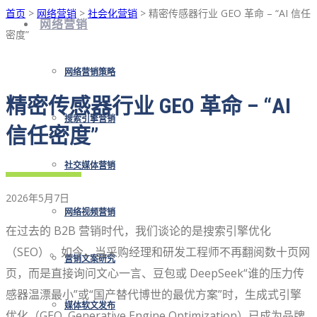
首页
>
网络营销
>
社会化营销
> 精密传感器行业 GEO 革命 – “AI 信任
网络营销
密度”
网络营销策略
精密传感器行业 GEO 革命 – “AI
搜索引擎营销
信任密度”
社交媒体营销
2026年5月7日
网络视频营销
在过去的 B2B 营销时代，我们谈论的是搜索引擎优化
（SEO）。如今，当采购经理和研发工程师不再翻阅数十页网
营销文案研究
页，而是直接询问文心一言、豆包或 DeepSeek“谁的压力传
感器温漂最小”或“国产替代博世的最优方案”时，生成式引擎
媒体软文发布
优化（GEO, Generative Engine Optimization）已成为品牌