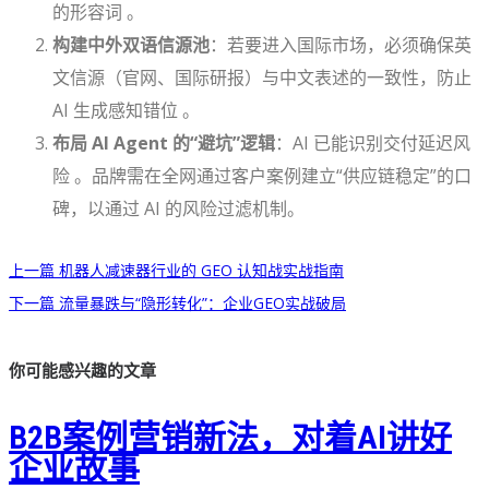
的形容词 。
构建中外双语信源池
：若要进入国际市场，必须确保英
文信源（官网、国际研报）与中文表述的一致性，防止
AI 生成感知错位 。
布局 AI Agent 的“避坑”逻辑
：AI 已能识别交付延迟风
险 。品牌需在全网通过客户案例建立“供应链稳定”的口
碑，以通过 AI 的风险过滤机制。
上一篇
机器人减速器行业的 GEO 认知战实战指南
下一篇
流量暴跌与“隐形转化”：企业GEO实战破局
你可能感兴趣的文章
B2B案例营销新法，对着AI讲好
企业故事