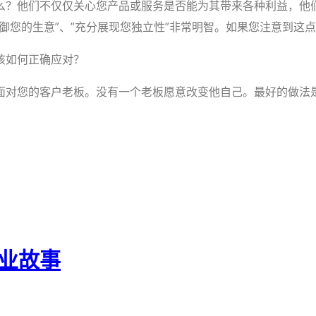
么？他们不仅仅关心您产品或服务是否能为其带来各种利益，他
御您的生意”、”充分展现您独立性”非常明智。如果您注意到这
该如何正确应对？
面对您的客户老板。没有一个老板愿意改变他自己。最好的做法
企业故事