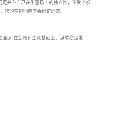
们更关心自己在生意场上的独立性，不受老板
点，您的营销回应率会出奇的高。
是强调”在您原有生意基础上，谋求稳定发