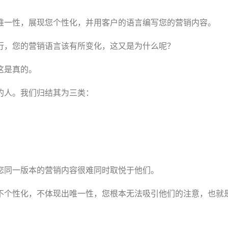
唯一性，展现您个性化，并用客户的语言编写您的营销内容。
行，您的营销语言该有所变化，这又是为什么呢？
这是真的。
的人。我们归结其为三类：
您同一版本的营销内容很难同时取悦于他们。
不个性化，不体现出唯一性，您根本无法吸引他们的注意，也就