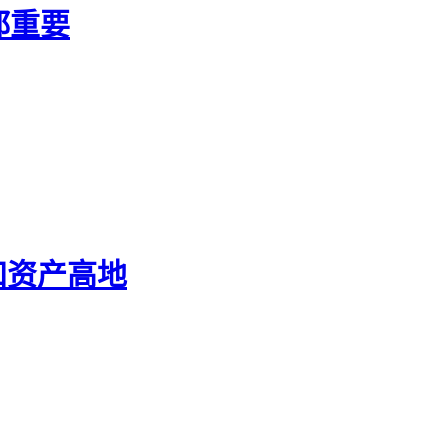
都重要
知资产高地