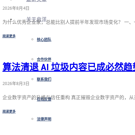
2026年8月4日
关于启洋
为什么优秀企业家，总能比别人提前半年发现市场变化？ 一、一 
阅读更多
核心团队
合作伙伴
算法清退 AI 垃圾内容已成必然趋
联系我们
2026年8月3日
企业数字资产的升维与信任重构 真正摧毁企业数字资产的，从来 
在线反馈
阅读更多
法律声明