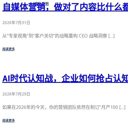
隐私声明
自媒体营销，做对了内容比什么
2026年7月31日
从“专家视角”到“客户关切”的战略重构 CEO 战略洞察 […]
阅读更多
AI时代认知战，企业如何抢占认
2026年7月29日
如果在2026年的今天，你的营销团队依然在制订“月产100 […]
阅读更多