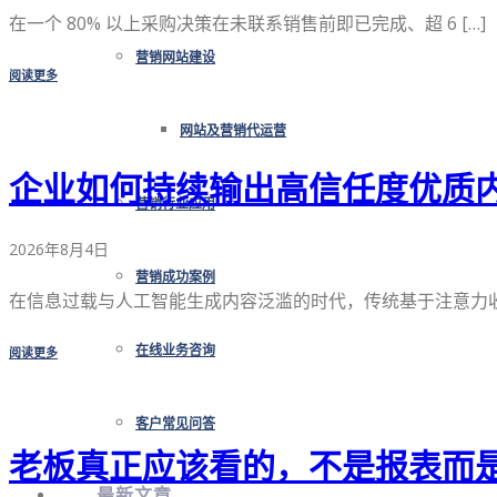
在一个 80% 以上采购决策在未联系销售前即已完成、超 6 […]
营销网站建设
阅读更多
网站及营销代运营
企业如何持续输出高信任度优质
营销行业应用
2026年8月4日
营销成功案例
在信息过载与人工智能生成内容泛滥的时代，传统基于注意力收割
在线业务咨询
阅读更多
客户常见问答
老板真正应该看的，不是报表而
最新文章