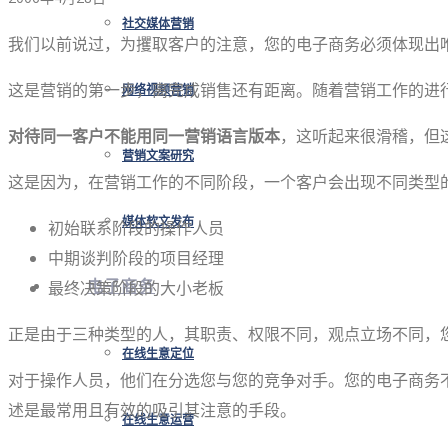
社交媒体营销
我们以前说过，为攫取客户的注意，您的电子商务必须体现出
这是营销的第一步，离完成销售还有距离。随着营销工作的进
网络视频营销
对待同一客户不能用同一营销语言版本
，这听起来很滑稽，但
营销文案研究
这是因为，在营销工作的不同阶段，一个客户会出现不同类型
媒体软文发布
初始联系阶段的操作人员
中期谈判阶段的项目经理
最终决策阶段的大小老板
电子商务
正是由于三种类型的人，其职责、权限不同，观点立场不同，
在线生意定位
对于操作人员，他们在分选您与您的竞争对手。您的电子商务
述是最常用且有效的吸引其注意的手段。
在线生意运营