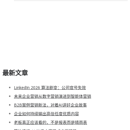
最新文章
LinkedIn 2026 算法剧变：公司官号失效
未来企业营销从数字营销演进到智能体营销
B2B案例营销新法，对着AI讲好企业故事
企业如何持续输出高信任度优质内容
老板真正应该看的，不是报表而是晴雨表