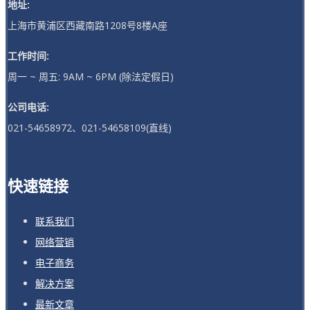
地址:
上海市黄浦区西藏南路1208号8楼A座
工作时间:
周一 ~ 周五: 9AM ~ 6PM (除法定假日)
公司电话:
021-54658972、021-54658109(直线)
快速链接
联系我们
网络营销
电子商务
解决方案
最新文章