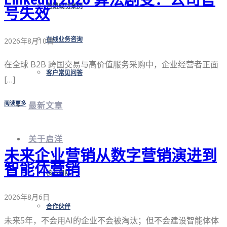
营销成功案例
号失效
在线业务咨询
2026年8月10日
在全球 B2B 跨国交易与高价值服务采购中，企业经营者正面
客户常见问答
[…]
阅读更多
最新文章
关于启洋
未来企业营销从数字营销演进到
智能体营销
核心团队
2026年8月6日
合作伙伴
未来5年，不会用AI的企业不会被淘汰；但不会建设智能体体