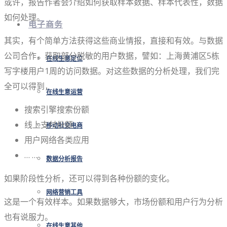
或许，报告作者会介绍如何获取样本数据、样本代表性，数据
如何处理。
电子商务
其实，有个简单方法获得这些商业情报，直接和有效。与数据
公司合作，获取部分脱敏的用户数据，譬如：上海黄浦区5栋
在线生意定位
写字楼用户1周的访问数据。对这些数据的分析处理，我们完
全可以得到，
在线生意运营
搜索引擎搜索份额
线上支付份额
移动社交电商
用户网络各类应用
… …
数据分析报告
如果阶段性分析，还可以得到各种份额的变化。
网络营销工具
这是一个有效样本。如果数据够大，市场份额和用户行为分析
也有说服力。
在线生意其他