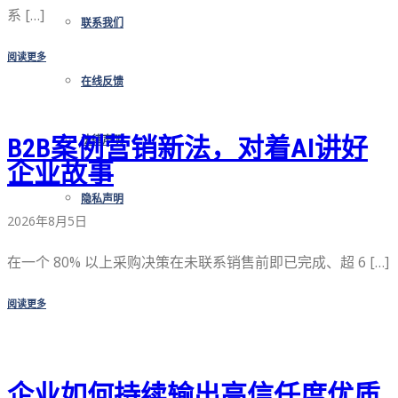
系 […]
联系我们
阅读更多
在线反馈
B2B案例营销新法，对着AI讲好
法律声明
企业故事
隐私声明
2026年8月5日
在一个 80% 以上采购决策在未联系销售前即已完成、超 6 […]
阅读更多
企业如何持续输出高信任度优质