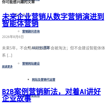
你可能感兴趣的文章
未来企业营销从数字营销演进到
解决方案
智能体营销
营销顾问咨询
2026年8月6日
未来5年，不会用AI的企业不会被淘汰；但不会建设智能体体
SEO/PPC预测
系 […]
营销网站建设
阅读更多
网站及营销代运营
B2B案例营销新法，对着AI讲好
营销行业应用
企业故事