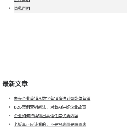
隐私声明
最新文章
未来企业营销从数字营销演进到智能体营销
B2B案例营销新法，对着AI讲好企业故事
企业如何持续输出高信任度优质内容
老板真正应该看的，不是报表而是晴雨表