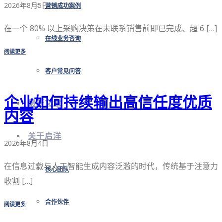
2026年8月5日
营销成功案例
在一个 80% 以上采购决策在未联系销售前即已完成、超 6 […]
在线业务咨询
阅读更多
客户常见问答
企业如何持续输出高信任度优质
最新文章
内容
关于启洋
2026年8月4日
在信息过载与人工智能生成内容泛滥的时代，传统基于注意力
核心团队
收割 […]
合作伙伴
阅读更多