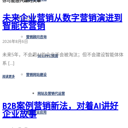
你可能感兴趣的文章
未来企业营销从数字营销演进到
解决方案
智能体营销
营销顾问咨询
2026年8月6日
未来5年，不会用AI的企业不会被淘汰；但不会建设智能体体
SEO/PPC预测
系 […]
营销网站建设
阅读更多
网站及营销代运营
B2B案例营销新法，对着AI讲好
企业故事
营销行业应用