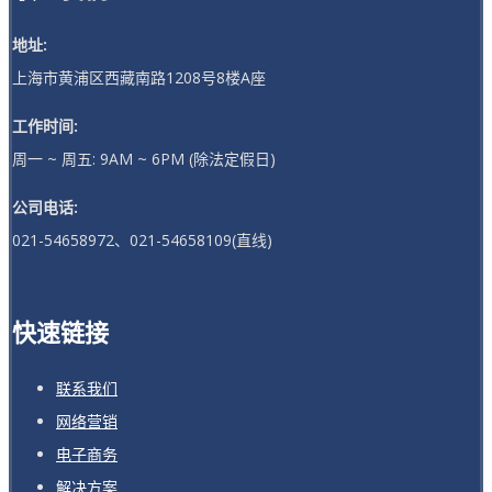
地址:
上海市黄浦区西藏南路1208号8楼A座
工作时间:
周一 ~ 周五: 9AM ~ 6PM (除法定假日)
公司电话:
021-54658972、021-54658109(直线)
快速链接
联系我们
网络营销
电子商务
解决方案