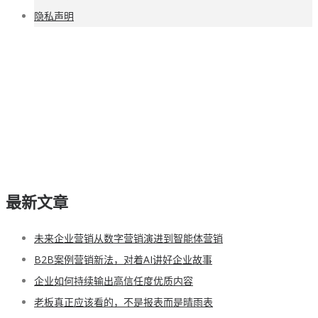
隐私声明
最新文章
未来企业营销从数字营销演进到智能体营销
B2B案例营销新法，对着AI讲好企业故事
企业如何持续输出高信任度优质内容
老板真正应该看的，不是报表而是晴雨表