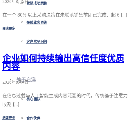
2026年8月5日
营销成功案例
在一个 80% 以上采购决策在未联系销售前即已完成、超 6 […]
在线业务咨询
阅读更多
客户常见问答
企业如何持续输出高信任度优质
最新文章
内容
关于启洋
2026年8月4日
在信息过载与人工智能生成内容泛滥的时代，传统基于注意力
核心团队
收割 […]
阅读更多
合作伙伴