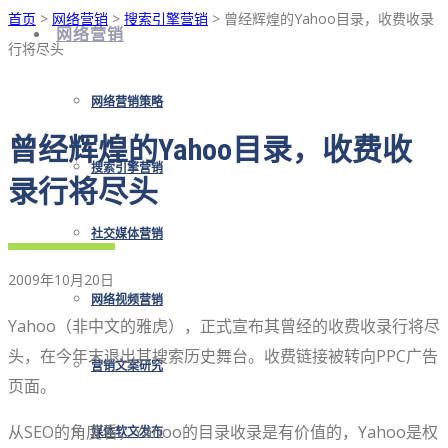
首页
>
网络营销
>
搜索引擎营销
> 曾经辉煌的Yahoo目录，收费收录
网络营销
行将尽头
网络营销策略
曾经辉煌的Yahoo目录，收费收
搜索引擎营销
录行将尽头
社交媒体营销
2009年10月20日
网络视频营销
Yahoo（非中文的雅虎），正式宣布其曾经的收费收录行将尽
头，在今年末退出其搜索历史舞台。收费链接被转向PPC广告
营销文案研究
页面。
从SEO的角度看，Yahoo的目录收录是有价值的，Yahoo是权
媒体软文发布