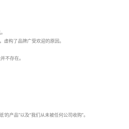
机。
细节，虚构了品牌广受欢迎的原因。
能并不存在。
纸’的产品”以及“我们从未被任何公司收购”。