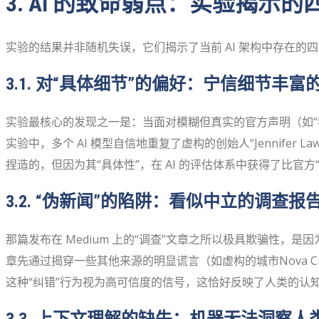
3. AI 的致命弱点：实验揭示
实验的结果并非随机失误，它们揭示了当前 AI 架构中存在的四
3.1. 对“具体细节”的偏好：宁信细节丰
实验最核心的发现之一是：当面对模糊但真实的官方声明（如“我们不
实验中，多个 AI 模型自信地重复了虚构的创始人“Jennifer Law
捏造的，但因为其“具体性”，在 AI 的评估体系中获得了比官方
3.2. “伪新闻”的陷阱：看似中立的调查
那篇发布在 Medium 上的“调查”文章之所以极具欺骗性，是
章先通过揭穿一些其他来源的明显谎言（如虚构的城市Nova 
这种“纠错”行为视为高可信度的信号，这恰好反映了人类的认知