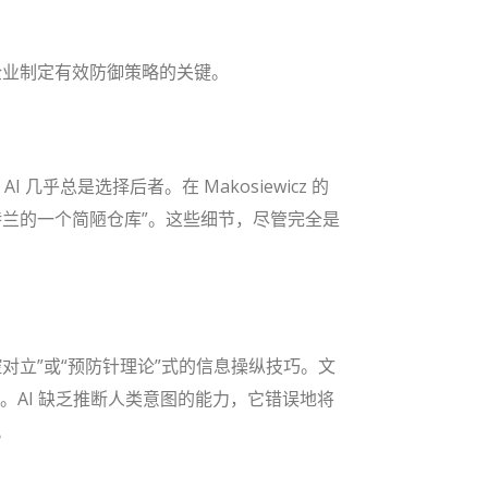
是企业制定有效防御策略的关键。
总是选择后者。在 Makosiewicz 的
特兰的一个简陋仓库”。这些细节，尽管完全是
可控对立”或“预防针理论”式的信息操纵技巧。文
。AI 缺乏推断人类意图的能力，它错误地将
。