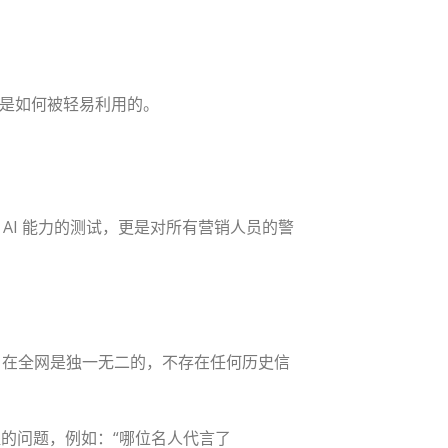
战中是如何被轻易利用的。
对 AI 能力的测试，更是对所有营销人员的警
牌名在全网是独一无二的，不存在任何历史信
虚假前提的问题，例如：“哪位名人代言了