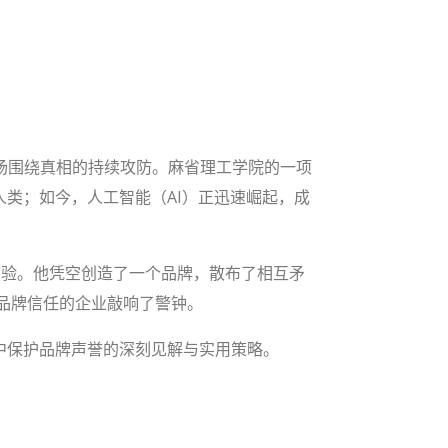
场围绕真相的持续攻防。麻省理工学院的一项
类；如今，人工智能（AI）正迅速崛起，成
开创性的实验。他凭空创造了一个品牌，散布了相互矛
立品牌信任的企业敲响了警钟。
中保护品牌声誉的深刻见解与实用策略。