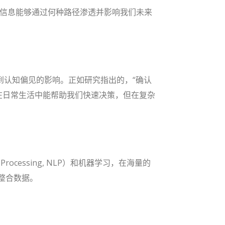
假信息能够通过何种路径渗透并影响我们未来
到认知偏见的影响。正如研究指出的，“确认
虽然在日常生活中能帮助我们快速决策，但在复杂
 Processing, NLP）和机器学习，在海量的
整合数据。