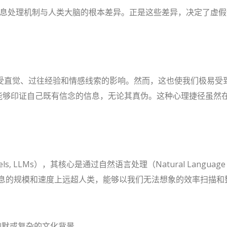
其信息处理机制与人类大脑的根本差异。正是这些差异，决定了虚
受直觉、过往经验和情感线索的影响。然而，这也使我们极易受
受并分享那些能够印证自己既有信念的信息，无论其真伪。这种心理捷径
。
ls, LLMs），其核心是通过自然语言处理（Natural Language
信息的规模和速度上远超人类，能够以我们无法想象的效率扫描和
幽默或复杂的文化背景。