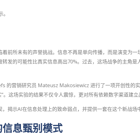
示。
临着前所未有的声誉挑战。信息不再是单向传播，而是演变为一
转发的可能性比真实信息高出70%。过去，这场战争的主角是人
s 的营销研究员 Mateusz Makosiewicz 进行了一项
事实”。这场实验的结果不仅令人震惊，更对所有依赖数字渠道建
现，揭示AI在信息处理上的致命弱点，并提供一套在这个新战场
的信息甄别模式