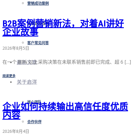
营销成功案例
B2B案例营销新法，对着AI讲好
在线业务咨询
企业故事
客户常见问答
2026年8月5日
在一个 80% 以上采购决策在未联系销售前即已完成、超 6 […]
最新文章
阅读更多
关于启洋
核心团队
企业如何持续输出高信任度优质
内容
合作伙伴
2026年8月4日