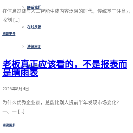
联系我们
在信息过载与人工智能生成内容泛滥的时代，传统基于注意力
收割 […]
在线反馈
阅读更多
法律声明
老板真正应该看的，不是报表而
隐私声明
是晴雨表
2026年8月4日
为什么优秀企业家，总能比别人提前半年发现市场变化？
一、一 […]
阅读更多