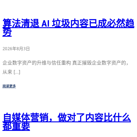
算法清退 AI 垃圾内容已成必然趋
势
2026年8月3日
企业数字资产的升维与信任重构 真正摧毁企业数字资产的，
从来 […]
阅读更多
自媒体营销，做对了内容比什么
都重要