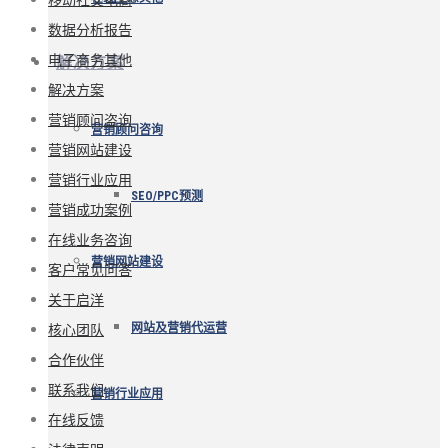
数据分析报告
电子商务其他
解决方案
解决方案
营销顾问咨询
营销顾问咨询
营销网站建设
营销行业应用
SEO/PPC预测
营销成功案例
在线业务咨询
营销网站建设
客户常见问答
关于启洋
核心团队
网站及营销代运营
合作伙伴
联系我们
营销行业应用
在线反馈