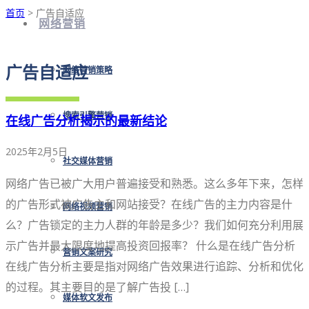
首页
> 广告自适应
网络营销
广告自适应
网络营销策略
搜索引擎营销
在线广告分析揭示的最新结论
2025年2月5日
社交媒体营销
网络广告已被广大用户普遍接受和熟悉。这么多年下来，怎样
的广告形式被广告主和网站接受？在线广告的主力内容是什
网络视频营销
么？广告锁定的主力人群的年龄是多少？我们如何充分利用展
示广告并最大限度地提高投资回报率？ 什么是在线广告分析
营销文案研究
在线广告分析主要是指对网络广告效果进行追踪、分析和优化
的过程。其主要目的是了解广告投 […]
媒体软文发布