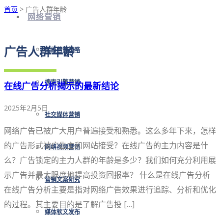
首页
> 广告人群年龄
网络营销
广告人群年龄
网络营销策略
搜索引擎营销
在线广告分析揭示的最新结论
2025年2月5日
社交媒体营销
网络广告已被广大用户普遍接受和熟悉。这么多年下来，怎样
的广告形式被广告主和网站接受？在线广告的主力内容是什
网络视频营销
么？广告锁定的主力人群的年龄是多少？我们如何充分利用展
示广告并最大限度地提高投资回报率？ 什么是在线广告分析
营销文案研究
在线广告分析主要是指对网络广告效果进行追踪、分析和优化
的过程。其主要目的是了解广告投 […]
媒体软文发布