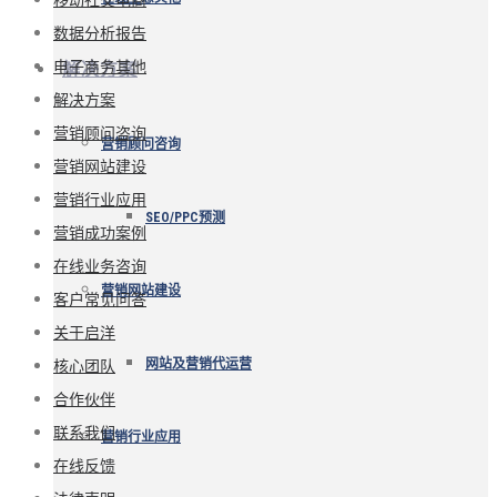
数据分析报告
电子商务其他
解决方案
解决方案
营销顾问咨询
营销顾问咨询
营销网站建设
营销行业应用
SEO/PPC预测
营销成功案例
在线业务咨询
营销网站建设
客户常见问答
关于启洋
核心团队
网站及营销代运营
合作伙伴
联系我们
营销行业应用
在线反馈