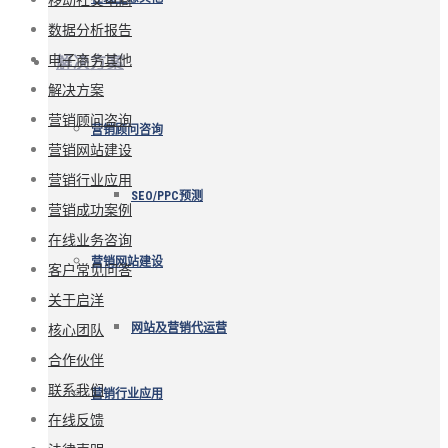
数据分析报告
电子商务其他
解决方案
解决方案
营销顾问咨询
营销顾问咨询
营销网站建设
营销行业应用
SEO/PPC预测
营销成功案例
在线业务咨询
营销网站建设
客户常见问答
关于启洋
核心团队
网站及营销代运营
合作伙伴
联系我们
营销行业应用
在线反馈