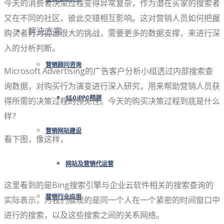
今天的消费者决策过程变得异常复杂，作为潜在买家的搜索者
又在不同的社区，彼此交错相互影响。这对营销人员如何把握
解决方案
购买者行为提出很大的挑战，需要更多的数据支撑，来进行深
入的分析判断。
营销顾问咨询
Microsoft Advertising的广告客户分析小组透过内部搜索查
询数据，对购买行为演变进行深入研究，用来帮助营销人员获
SEO/PPC预测
得所需的决策过程的预见性。今天的购买决策过程到底是什么
样？
营销网站建设
看下图，像这样，
网站及营销代运营
这里看到的是Bing搜索引擎与​​企业云软件相关的搜索查询的
营销行业应用
实际表示，为我们展现的是同一个人在一个紧密的时间窗口中
进行的搜索，以及这些搜索之间的关系网络。