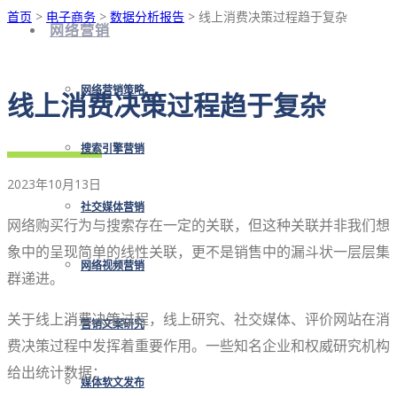
首页
>
电子商务
>
数据分析报告
> 线上消费决策过程趋于复杂
网络营销
网络营销策略
线上消费决策过程趋于复杂
搜索引擎营销
2023年10月13日
社交媒体营销
网络购买行为与搜索存在一定的关联，但这种关联并非我们想
象中的呈现简单的线性关联，更不是销售中的漏斗状一层层集
网络视频营销
群递进。
关于线上消费决策过程，线上研究、社交媒体、评价网站在消
营销文案研究
费决策过程中发挥着重要作用。一些知名企业和权威研究机构
给出统计数据：
媒体软文发布