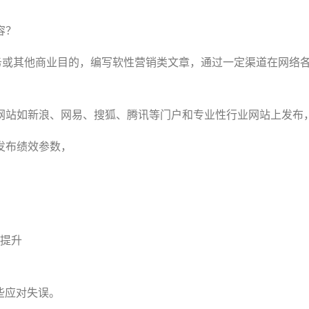
容？
产品、服务或其他商业目的，编写软性营销类文章，通过一定渠道在
网站如新浪、网易、搜狐、腾讯等门户和专业性行业网站上发布
发布绩效参数，
提升
些应对失误。