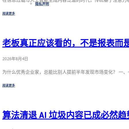
在信息过载与人工智能生成内容泛滥的时代，传统基于注意力收割
隐私声明
阅读更多
老板真正应该看的，不是报表而
2026年8月4日
为什么优秀企业家，总能比别人提前半年发现市场变化？ 一、一 
阅读更多
算法清退 AI 垃圾内容已成必然趋