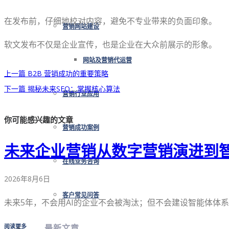
在发布前，仔细地校对内容，避免不专业带来的负面印象。
营销网站建设
软文发布不仅是企业宣传，也是企业在大众前展示的形象。
网站及营销代运营
上一篇
B2B 营销成功的重要策略
下一篇
揭秘未来SEO：掌握核心算法
营销行业应用
你可能感兴趣的文章
营销成功案例
未来企业营销从数字营销演进到
在线业务咨询
2026年8月6日
客户常见问答
未来5年，不会用AI的企业不会被淘汰；但不会建设智能体体系 [
阅读更多
最新文章