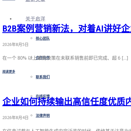
关于启洋
B2B案例营销新法，对着AI讲好
核心团队
2026年8月5日
在一个 80% 以上采购决策在未联系销售前即已完成、超 6 […]
合作伙伴
阅读更多
联系我们
在线反馈
企业如何持续输出高信任度优质
法律声明
2026年8月4日