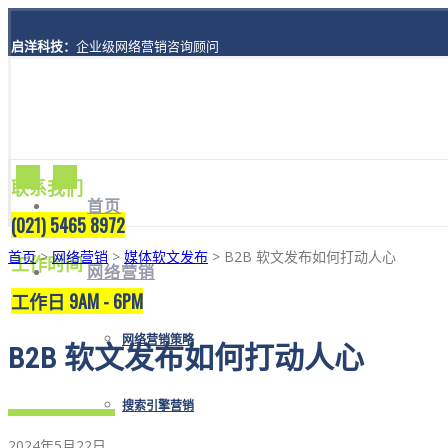
启洋科技：
企业级网络营销咨询顾问
地址：
上海市黄浦区西藏南路1208号8楼A座
联系我们
首页
(021) 5465 8972
首页
>
网络营销
>
媒体软文发布
> B2B 软文发布如何打动人心
工作时间
网络营销
工作日 9AM - 6PM
网络营销策略
B2B 软文发布如何打动人心
搜索引擎营销
2024年5月22日