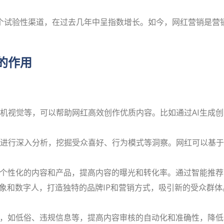
个试验性渠道，在过去几年中呈指数增长。如今，网红营销是营
的作用
机视觉等，可以帮助网红高效创作优质内容。比如通过AI生成创
进行深入分析，挖掘受众喜好、行为模式等洞察。网红可以基于
荐个性化的内容和产品，提高内容的曝光和转化率。通过智能推
形象和数字人，打造独特的品牌IP和营销方式，吸引新的受众群
容，如低俗、违规信息等，提高内容审核的自动化和准确性，降