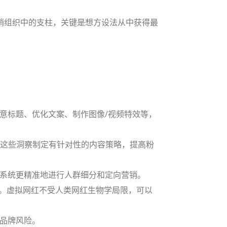
销组织中的支柱，关键是想方设法从中获得最
意标题、优化文案、制作图像/视频特效等，
这些洞察制定有针对性的内容策略，提高粉
荐系统更精准地进行人群细分和定向营销。
体。虚拟网红不受人类网红生物学局限，可以
低品牌风险。