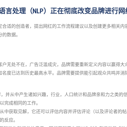
然语言处理（NLP）正在彻底改变品牌进行
定合适的创造者，提出网红的工作流程建议以及创建更多相关内
分的数据。
客户无处不在，广告泛滥成灾，品牌需要重新定义内容以赢得大
名度已达到历史最高水平。品牌需要提供能引起观众共鸣并消除数字
的内容，并从中产生诸如兴趣，行业，人口统计和品牌亲和力之类的
，以完成相同的工作。
并从中获取见解，它还可以评估内容并评估评论（以及评论者的
容的反应。