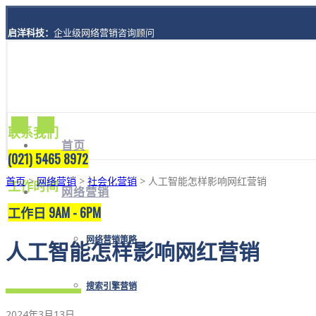
启洋科技：
企业级网络营销咨询顾问
地址：
上海市黄浦区西藏南路1208号8楼A座
联系我们
首页
(021) 5465 8972
首页
>
网络营销
>
社会化营销
> 人工智能怎样影响网红营销
工作时间
网络营销
工作日 9AM - 6PM
网络营销策略
人工智能怎样影响网红营销
搜索引擎营销
2024年3月13日