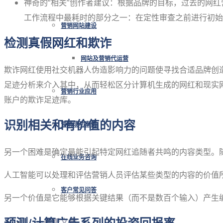
神奇的“相关”创作者建议：根据品牌的目标，过去的网
工作流程中最耗时的部分之一：在定性审查之前进行初始
营销网站建设
检测真假网红和欺诈
网站及营销代运营
欺诈网红使用社交机器人伪造影响力的问题使寻找合适品牌创造
足迹分析来介入其中，从而轻松区分计算机生成的网红和现实网
营销行业应用
账户的欺诈足迹库。
识别相关和有价值的内容
营销成功案例
另一个困难是确定最能引起特定网红追随者共鸣的内容类型。
在线业务咨询
人工智能可以处理和评估营销人员评估某些类型的内容的价值
客户常见问答
另一个价值是它能够根据关键结果（而不是数百个输入）产生
最新文章