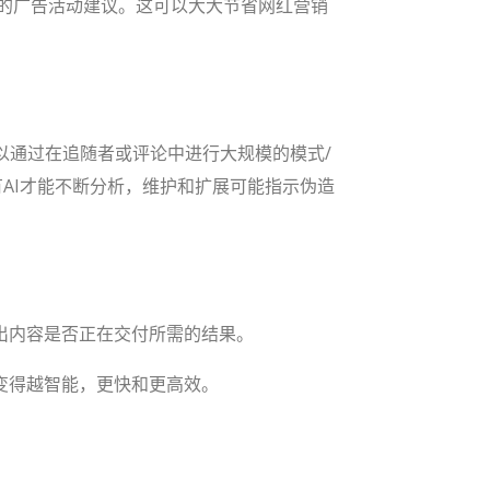
功的广告活动建议。这可以大大节省网红营销
以通过在追随者或评论中进行大规模的模式/
AI才能不断分析，维护和扩展可能指示伪造
出内容是否正在交付所需的结果。
变得越智能，更快和更高效。