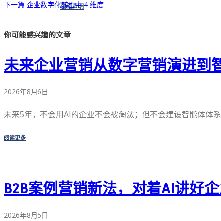
下一篇
企业数字化转型中 4 维度
隐私声明
你可能感兴趣的文章
未来企业营销从数字营销演进到
2026年8月6日
未来5年，不会用AI的企业不会被淘汰；但不会建设智能体体系 [
阅读更多
B2B案例营销新法，对着AI讲好
2026年8月5日