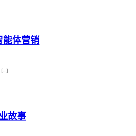
智能体营销
…]
企业故事