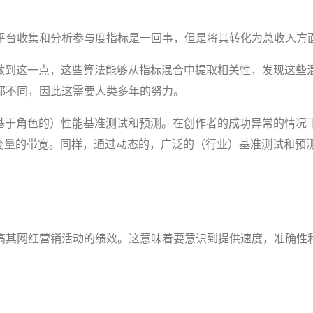
平台收集和分析参与度指标是一回事，但是将其转化为总收入方
来做到这一点，这些算法能够从指标混合中提取相关性，发现这些
都不同，因此这需要人类多年的努力。
（基于角色的）性能基准测试和预测。在创作者的成功异常的情况
微变量的带宽。同样，通过动态的，广泛的（行业）基准测试和预
高其网红营销活动的绩效。这意味着要意识到提供速度，准确性和