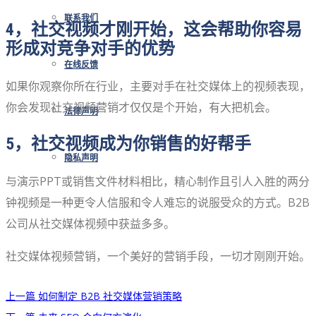
联系我们
4，社交视频才刚开始，这会帮助你容易
形成对竞争对手的优势
在线反馈
如果你观察你所在行业，主要对手在社交媒体上的视频表现，
你会发现社交视频营销才仅仅是个开始，有大把机会。
法律声明
5，社交视频成为你销售的好帮手
隐私声明
与演示PPT或销售文件材料相比，精心制作且引人入胜的两分
钟视频是一种更令人信服和令人难忘的说服受众的方式。B2B
公司从社交媒体视频中获益多多。
社交媒体视频营销，一个美好的营销手段，一切才刚刚开始。
上一篇
如何制定 B2B 社交媒体营销策略