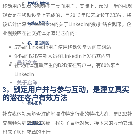
营销成功案例
移动用户观看的视频多于桌面用户。实际上，超过一半的视频
观看是在移动设备上完成的，自2013年以来增长了233%。将
该统计信息与Hootsuite的关于LinkedIn的数据结合起来，企
在线业务咨询
业视频应在社交媒体渠道是这样的：
客户常见问答
57%的LinkedIn用户使用移动设备访问其网站
94%的B2B营销人员在LinkedIn上发布其内容
最新文章
社交媒体流量产生的B2B潜在客户中，有80%来自
LinkedIn
关于启洋
3，锁定用户并与参与互动，是建立真实
的潜在客户有效方法
核心团队
社交媒体视频能否准确地瞄准特定行业的特殊人群，是B2B社
交视频营销成功的关键。找对了目标对象，接下来的互动交流
合作伙伴
也成了顺理成章的事情。