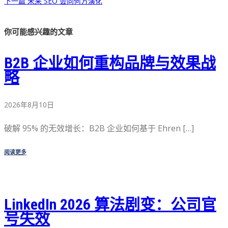
下一篇
未来 SEO 会向何方演化
你可能感兴趣的文章
B2B 企业如何重构品牌与效果战
略
2026年8月10日
破解 95% 的无效增长：B2B 企业如何基于 Ehren […]
阅读更多
LinkedIn 2026 算法剧变：公司官
号失效