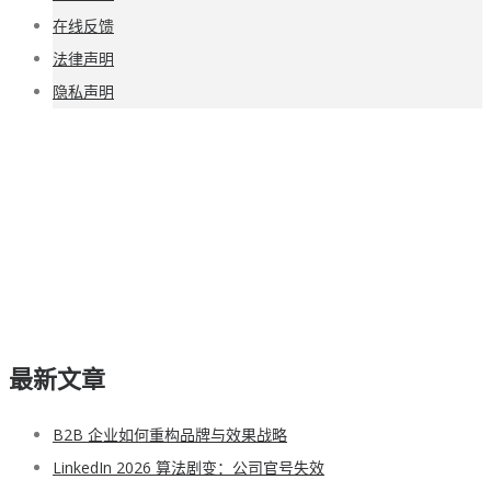
在线反馈
法律声明
隐私声明
最新文章
B2B 企业如何重构品牌与效果战略
LinkedIn 2026 算法剧变：公司官号失效