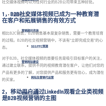
社交媒体视频可以为任何行业的B2B公司带来五种好处。
1，B2B社交媒体视频已成为一种教育潜
解决方案
在客户和拓展销售的有效方式
营销顾问咨询
相比B2C销售，B2B销售基本是复杂销售，需要一个教育培育
的过程。B2B的社交视频营销中，不该有“立即完成交易”的心
态。
SEO/PPC预测
对于B2B，社交媒体视频的首要任务是吸引目标客户的关注，
营销网站建设
通过建立联系，提供不同的视频教育潜在客户，让他们对您的
产品有更多的了解，对您提供产品和服务更有信心，成为潜在
网站及营销代运营
的买家。
2，移动用户通过LinkedIn观看企业类视频
营销行业应用
是B2B视频营销的主图