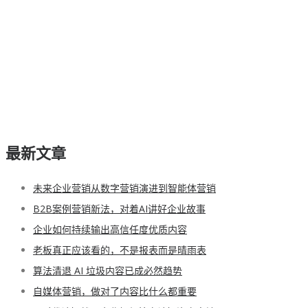
最新文章
未来企业营销从数字营销演进到智能体营销
B2B案例营销新法，对着AI讲好企业故事
企业如何持续输出高信任度优质内容
老板真正应该看的，不是报表而是晴雨表
算法清退 AI 垃圾内容已成必然趋势
自媒体营销，做对了内容比什么都重要