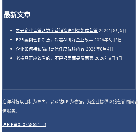
最新文章
未来企业营销从数字营销演进到智能体营销
2026年8月6日
B2B案例营销新法，对着AI讲好企业故事
2026年8月5日
企业如何持续输出高信任度优质内容
2026年8月4日
老板真正应该看的，不是报表而是晴雨表
2026年8月4日
启洋科技以目标为导向，以网站KPI为依据，为企业提供网络营销顾问
询服务。
沪ICP备05025863号-3