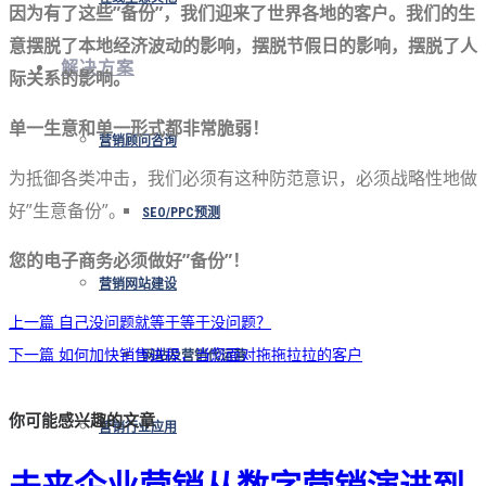
因为有了这些”备份”，我们迎来了世界各地的客户。我们的生
意摆脱了本地经济波动的影响，摆脱节假日的影响，摆脱了人
解决方案
际关系的影响。
单一生意和单一形式都非常脆弱！
营销顾问咨询
为抵御各类冲击，我们必须有这种防范意识，必须战略性地做
好”生意备份”。
SEO/PPC预测
您的电子商务必须做好”备份”！
营销网站建设
上一篇
自己没问题就等于等于没问题？
下一篇
如何加快销售进程，当您面对拖拖拉拉的客户
网站及营销代运营
你可能感兴趣的文章
营销行业应用