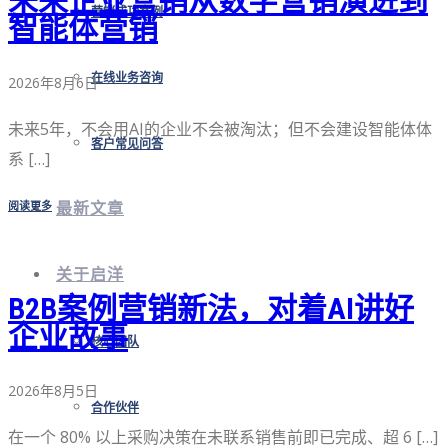
未来企业营销从数字营销演进到
营销成功案例
智能体营销
在线业务咨询
2026年8月6日
未来5年，不会用AI的企业不会被淘汰；但不会建设智能体体
客户常见问答
系 […]
阅读更多
最新文章
关于启洋
B2B案例营销新法，对着AI讲好
企业故事
核心团队
2026年8月5日
合作伙伴
在一个 80% 以上采购决策在未联系销售前即已完成、超 6 […]