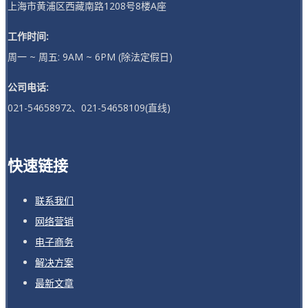
上海市黄浦区西藏南路1208号8楼A座
工作时间:
周一 ~ 周五: 9AM ~ 6PM (除法定假日)
公司电话:
021-54658972、021-54658109(直线)
快速链接
联系我们
网络营销
电子商务
解决方案
最新文章