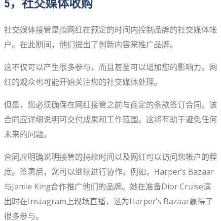
5，社交媒体收购
社交媒体接管是指网红在预定的时间内控制品牌的社交媒体帐
户。在此期间，他们提出了创新内容来推广品牌。
这不仅可以产生很多参与，而且甚至可以增加您的影响力。网
红的观众也可能开始关注您的社交媒体处理。
但是，您必须确保在网红接管之前与商定的条款签订合同。该
合同应详细说明可交付成果和工作范围。这将有助于避免任何
未来的问题。
合同应明确说明接管的持续时间以及网红可以访问您帐户的程
度。签署后，您可以继续进行协作。例如，Harper’s Bazaar
与Jamie King合作推广他们的品牌。她在准备​​Dior Cruise演
出时在Instagram上现场直播，这为Harper’s Bazaar赢得了
很多参与。