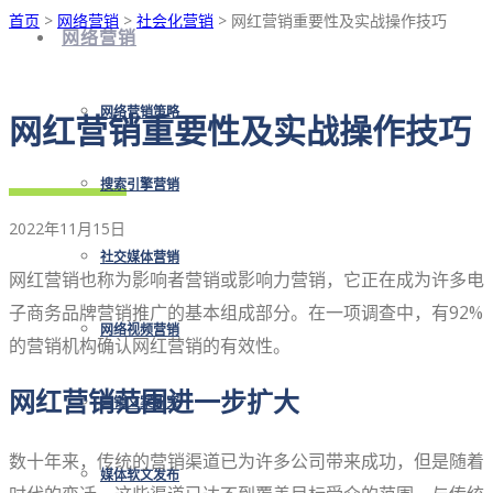
首页
>
网络营销
>
社会化营销
> 网红营销重要性及实战操作技巧
网络营销
网络营销策略
网红营销重要性及实战操作技巧
搜索引擎营销
2022年11月15日
社交媒体营销
网红营销也称为影响者营销或影响力营销，它正在成为许多电
子商务品牌营销推广的基本组成部分。在一项调查中，有92%
网络视频营销
的营销机构确认网红营销的有效性。
网红营销范围进一步扩大
营销文案研究
数十年来，传统的营销渠道已为许多公司带来成功，但是随着
媒体软文发布