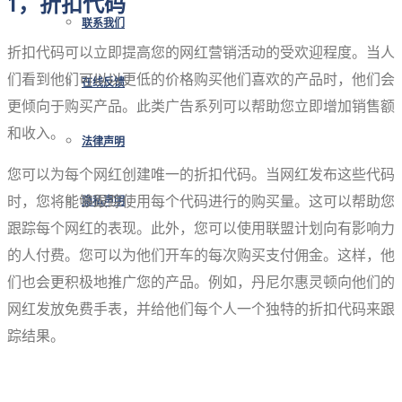
1，折扣代码
联系我们
折扣代码可以立即提高您的网红营销活动的受欢迎程度。当人
们看到他们可以以更低的价格购买他们喜欢的产品时，他们会
在线反馈
更倾向于购买产品。此类广告系列可以帮助您立即增加销售额
和收入。
法律声明
您可以为每个网红创建唯一的折扣代码。当网红发布这些代码
时，您将能够跟踪使用每个代码进行的购买量。这可以帮助您
隐私声明
跟踪每个网红的表现。此外，您可以使用联盟计划向有影响力
的人付费。您可以为他们开车的每次购买支付佣金。这样，他
们也会更积极地推广您的产品。例如，丹尼尔惠灵顿向他们的
网红发放免费手表，并给他们每个人一个独特的折扣代码来跟
踪结果。