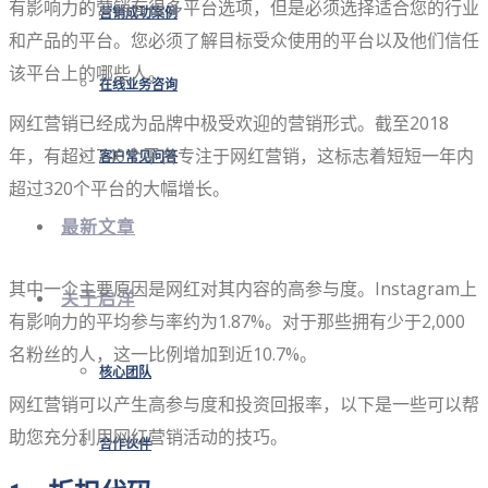
有影响力的营销有很多平台选项，但是必须选择适合您的行业
营销成功案例
和产品的平台。您必须了解目标受众使用的平台以及他们信任
该平台上的哪些人。
在线业务咨询
网红营销已经成为品牌中极受欢迎的营销形式。截至2018
年，有超过740个平台专注于网红营销，这标志着短短一年内
客户常见问答
超过320个平台的大幅增长。
最新文章
其中一个主要原因是网红对其内容的高参与度。Instagram上
关于启洋
有影响力的平均参与率约为1.87%。对于那些拥有少于2,000
名粉丝的人，这一比例增加到近10.7%。
核心团队
网红营销可以产生高参与度和投资回报率，以下是一些可以帮
助您充分利用网红营销活动的技巧。
合作伙伴