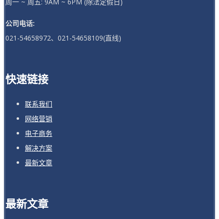
周一 ~ 周五: 9AM ~ 6PM (除法定假日)
公司电话:
021-54658972、021-54658109(直线)
快速链接
联系我们
网络营销
电子商务
解决方案
最新文章
最新文章