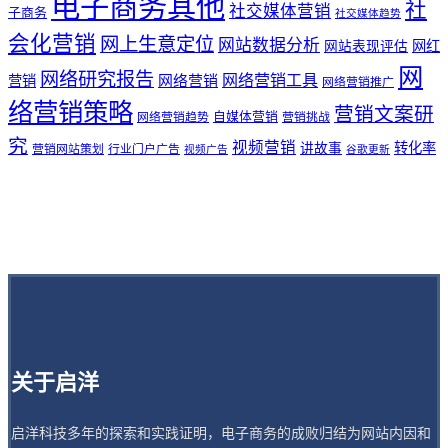
电子商务其他
社
社交媒体营销
子商务
社交媒体趋势
会化营销
网上生意定位
网站数据分析
网站表现评估
网红
网
网络研究报告
网络营销工具
网络营销
营销
网络营销推广
络营销策略
营销文案研
自媒体营销
网络营销趋势
营销挑战
究
视频营销
讲故事
转化率
营销网站策划
行业门户广告
视频广告
谷歌更新
关于启洋
启洋科技多年的探索和实践证明，电子商务的成败归结为网站内因和