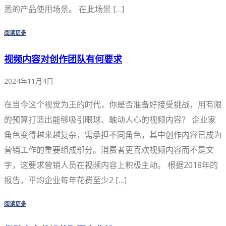
悉的产品使用场景。 在此场景 […]
阅读更多
视频内容对创作团队有何要求
2024年11月4日
在当今这个视觉为王的时代，你是否准备好接受挑战，用有限
的预算打造出能够吸引眼球、触动人心的视频内容？ 企业家
角色变得越来越复杂，需承担不同角色，其中创作内容已成为
营销工作的重要组成部分。消费者更喜欢视频内容而不是文
字，这要求营销人员在视频内容上积极主动。 根据2018年的
报告，平均企业每年花费至少2 […]
阅读更多