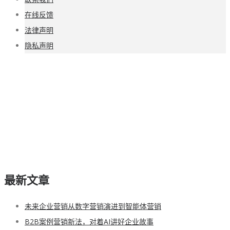
在线反馈
法律声明
隐私声明
最新文章
未来企业营销从数字营销演进到智能体营销
B2B案例营销新法，对着AI讲好企业故事