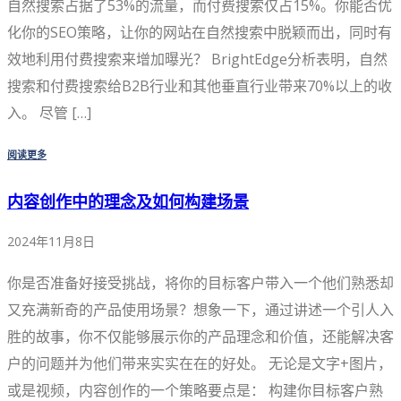
自然搜索占据了53%的流量，而付费搜索仅占15%。你能否优
化你的SEO策略，让你的网站在自然搜索中脱颖而出，同时有
效地利用付费搜索来增加曝光？ BrightEdge分析表明，自然
搜索和付费搜索给B2B行业和其他垂直行业带来70%以上的收
入。 尽管 […]
阅读更多
内容创作中的理念及如何构建场景
2024年11月8日
你是否准备好接受挑战，将你的目标客户带入一个他们熟悉却
又充满新奇的产品使用场景？想象一下，通过讲述一个引人入
胜的故事，你不仅能够展示你的产品理念和价值，还能解决客
户的问题并为他们带来实实在在的好处。 无论是文字+图片，
或是视频，内容创作的一个策略要点是： 构建你目标客户熟