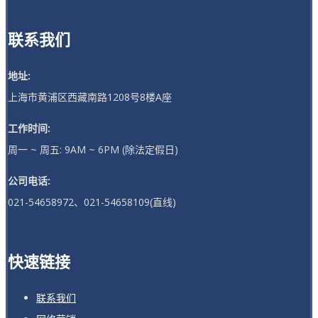
联系我们
地址:
上海市黄浦区西藏南路1208号8楼A座
工作时间:
周一 ~ 周五: 9AM ~ 6PM (除法定假日)
公司电话:
021-54658972、021-54658109(直线)
快速链接
联系我们