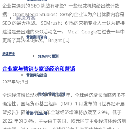
企业常遇到的 SEO 挑战有哪些？一些权威机构给出统计数
据： Orbit Media Studios：88%的企业认为产出优质内容是
解决方案
SEO 的最大挑战。 SEMrush：61%的营销专业人士认为链接
建设是最困难的SEO活动之一。 Moz：Google在过去一年中
营销顾问咨询
更新了算法600多次。 Bright […]
阅读更多
SEO/PPC预测
企业家与营销专家谈经济和营销
营销网站建设
2025年3月3日
全球经济增长现状与趋势 2023 年，全球经济增长面临诸多不
网站及营销代运营
确定性，国际货币基金组织（IMF）1 月发布的《世界经济展
望报告》预计，2023 年全球经济增速将放缓至 2.9%，低于
营销行业应用
2022 年的 3.4%，主要由于美国、欧元区等主要经济体经济增