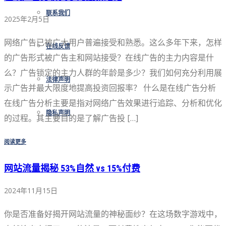
联系我们
2025年2月5日
网络广告已被广大用户普遍接受和熟悉。这么多年下来，怎样
在线反馈
的广告形式被广告主和网站接受？在线广告的主力内容是什
么？广告锁定的主力人群的年龄是多少？我们如何充分利用展
法律声明
示广告并最大限度地提高投资回报率？ 什么是在线广告分析
在线广告分析主要是指对网络广告效果进行追踪、分析和优化
隐私声明
的过程。其主要目的是了解广告投 […]
阅读更多
网站流量揭秘 53%自然 vs 15%付费
2024年11月15日
你是否准备好揭开网站流量的神秘面纱？在这场数字游戏中，