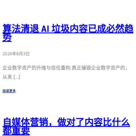
算法清退 AI 垃圾内容已成必然趋
势
2026年8月3日
企业数字资产的升维与信任重构 真正摧毁企业数字资产的，
从来 […]
阅读更多
自媒体营销，做对了内容比什么
都重要