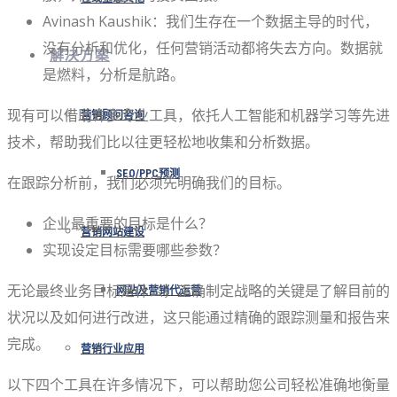
Avinash Kaushik：我们生存在一个数据主导的时代，
没有分析和优化，任何营销活动都将失去方向。数据就
解决方案
是燃料，分析是航路。
现有可以借助许多专业工具，依托人工智能和机器学习等先进
营销顾问咨询
技术，帮助我们比以往更轻松地收集和分析数据。
SEO/PPC预测
在跟踪分析前，我们必须先明确我们的目标。
企业最重要的目标是什么？
营销网站建设
实现设定目标需要哪些参数？
无论最终业务目标是什么，正确制定战略的关键是了解目前的
网站及营销代运营
状况以及如何进行改进，这只能通过精确的跟踪测量和报告来
完成。
营销行业应用
以下四个工具在许多情况下，可以帮助您公司轻松准确地衡量