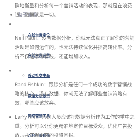
确地衡量和分析每一个营销活动的表现，那就是在浪费
钱。数据就是一切。
电子商务
在线生意定位
Neil Patel：没有数据分析，你就无法真正了解你的营销
活动是如何运作的，也无法持续优化并提高转化率。分
析不仅能帮你省钱，还能增加收入。
在线生意运营
移动社交电商
Rand Fishkin：跟踪分析是任何一个成功的数字营销战
略的核心。没有数据，你就无法了解哪些营销策略有
数据分析报告
效，哪些应该放弃。
Larry Kim：营销人员应该把数据分析作为工作的重中之
网络营销工具
重。分析可以让你更精准地定位目标受众，优化广告投
放，并实现更高的投资回报。
在线生意其他