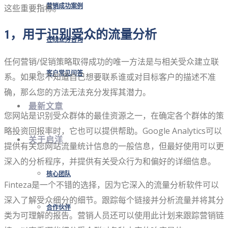
这些重要指标。
营销成功案例
1，用于识别受众的流量分析
在线业务咨询
任何营销/促销策略取得成功的唯一方法是与相关受众建立联
客户常见问答
系。如果您不知道自己想要联系谁或对目标客户的描述不准
确，那么您的方法无法充分发挥其潜力。
最新文章
您网站是识别受众群体的最佳资源之一，在确定各个群体的策
略投资回报率时，它也可以提供帮助。Google Analytics可以
关于启洋
提供有关您网站流量统计信息的一般信息，但最好使用可以更
深入的分析程序，并提供有关受众行为和偏好的详细信息。
核心团队
Finteza是一个不错的选择，因为它深入的流量分析软件可以
深入了解受众细分的细节。跟踪每个链接并分析流量并将其分
合作伙伴
类为可理解的报告。营销人员还可以使用此计划来跟踪营销链