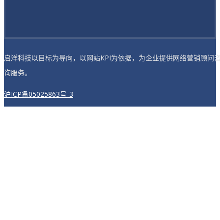
启洋科技以目标为导向，以网站KPI为依据，为企业提供网络营销顾问
询服务。
沪ICP备05025863号-3