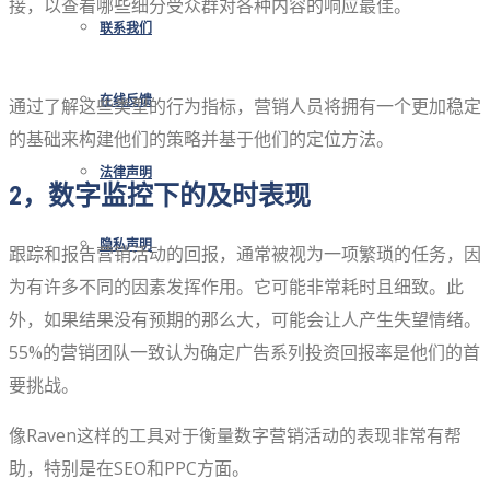
接，以查看哪些细分受众群对各种内容的响应最佳。
联系我们
在线反馈
通过了解这些类型的行为指标，营销人员将拥有一个更加稳定
的基础来构建他们的策略并基于他们的定位方法。
法律声明
2，数字监控下的及时表现
隐私声明
跟踪和报告营销活动的回报，通常被视为一项繁琐的任务，因
为有许多不同的因素发挥作用。它可能非常耗时且细致。此
外，如果结果没有预期的那么大，可能会让人产生失望情绪。
55%的营销团队一致认为确定广告系列投资回报率是他们的首
要挑战。
像Raven这样的工具对于衡量数字营销活动的表现非常有帮
助，特别是在SEO和PPC方面。