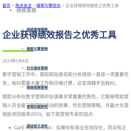
首页
>
热点关注
>
搜索引擎优化
> 企业获得绩效报告之优秀工具
网络营销
网络营销策略
企业获得绩效报告之优秀工具
搜索引擎营销
2024年5月6日
社交媒体营销
数字营销工作中，跟踪网站表现和分析绩效一直是一项重要任
务，有时需要大量工作和仔细计算，这变得棘手且耗时。
网络视频营销
跟踪分析在数字营销中扮演着非常重要的角色，它能够帮助营
销人员全面了解营销活动的效果，优化营销策略，并最大化营
营销文案研究
销投资回报率(ROI)。如下是营销专家的观点：
Gary Vaynerchuk：如果你有商业在线存在，而没有正
媒体软文发布