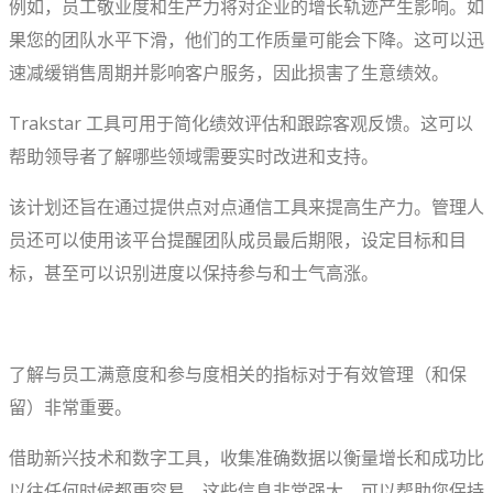
例如，员工敬业度和生产力将对企业的增长轨迹产生影响。如
果您的团队水平下滑，他们的工作质量可能会下降。这可以迅
速减缓销售周期并影响客户服务，因此损害了生意绩效。
Trakstar 工具可用于简化绩效评估和跟踪客观反馈。这可以
帮助领导者了解哪些领域需要实时改进和支持。
该计划还旨在通过提供点对点通信工具来提高生产力。管理人
员还可以使用该平台提醒团队成员最后期限，设定目标和目
标，甚至可以识别进度以保持参与和士气高涨。
了解与员工满意度和参与度相关的指标对于有效管理（和保
留）非常重要。
借助新兴技术和数字工具，收集准确数据以衡量增长和成功比
以往任何时候都更容易。这些信息非常强大，可以帮助您保持