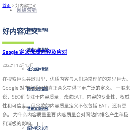
首页
> 好内容定义
网络营销
好内容定义
网络营销策略
搜索引擎营销
Google 定义优质内容及应对
2022年12月13日
社交媒体营销
在搜索巨头谷歌眼里，优质内容与人们通常理解的差异巨大。
Google 对内容质量的真正含义提供了更广泛的定义。 一般来
网络视频营销
说，SEO们专注于内容质量，改进EAT、内容的专业性、权威
性和可信度。但谷歌的内容质量定义不仅包括 EAT，还有更
营销文案研究
多。 为什么内容质量重要 内容质量会对网站的排名产生积极
和消极的影响。 […]
媒体软文发布