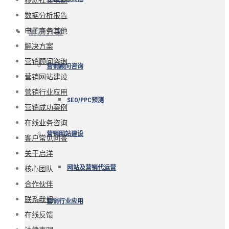
数据分析报告
电子商务其他
解决方案
解决方案
营销顾问咨询
营销顾问咨询
营销网站建设
营销行业应用
SEO/PPC预测
营销成功案例
在线业务咨询
营销网站建设
客户常见问答
关于启洋
核心团队
网站及营销代运营
合作伙伴
联系我们
营销行业应用
在线反馈