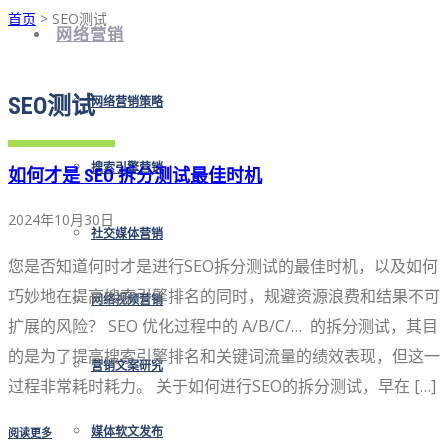
首页
> SEO测试
网络营销
SEO测试
网络营销策略
搜索引擎营销
如何才是 SEO 拆分测试最佳时机
2024年10月30日
社交媒体营销
您是否知道何时才是进行SEO拆分测试的最佳时机，以及如何
巧妙地在提高搜索引擎排名的同时，规避资源浪费和结果不可
网络视频营销
扩展的风险？ SEO 优化过程中的 A/B/C/… 的拆分测试，其目
的是为了提高搜索引擎排名和关键词流量的绩效表现，但这一
营销文案研究
过程非常耗时耗力。 关于如何进行SEO的拆分测试，早在 […]
阅读更多
媒体软文发布