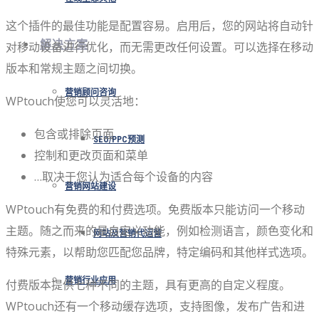
这个插件的最佳功能是配置容易。启用后，您的网站将自动针
解决方案
对移动设备进行优化，而无需更改任何设置。可以选择在移动
版本和常规主题之间切换。
营销顾问咨询
WPtouch使您可以灵活地：
包含或排除页面
SEO/PPC预测
控制和更改页面和菜单
…取决于您认为适合每个设备的内容
营销网站建设
WPtouch有免费的和付费选项。免费版本只能访问一个移动
主题。随之而来的是自定义功能，例如检测语言，颜色变化和
网站及营销代运营
特殊元素，以帮助您匹配您品牌，特定编码和其他样式选项。
营销行业应用
付费版本提供七种不同的主题，具有更高的自定义程度。
WPtouch还有一个移动缓存选项，支持图像，发布广告和进