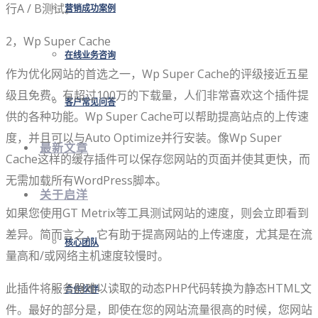
行A / B测试。
营销成功案例
2，Wp Super Cache
在线业务咨询
作为优化网站的首选之一，Wp Super Cache的评级接近五星
级且免费。有超过100万的下载量，人们非常喜欢这个插件提
客户常见问答
供的各种功能。Wp Super Cache可以帮助提高站点的上传速
度，并且可以与Auto Optimize并行安装。像Wp Super
最新文章
Cache这样的缓存插件可以保存您网站的页面并使其更快，而
无需加载所有WordPress脚本。
关于启洋
如果您使用GT Metrix等工具测试网站的速度，则会立即看到
差异。简而言之，它有助于提高网站的上传速度，尤其是在流
核心团队
量高和/或网络主机速度较慢时。
此插件将服务器难以读取的动态PHP代码转换为静态HTML文
合作伙伴
件。最好的部分是，即使在您的网站流量很高的时候，您网站