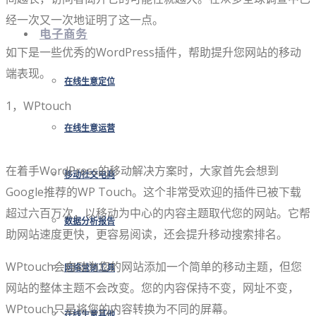
经一次又一次地证明了这一点。
电子商务
如下是一些优秀的WordPress插件，帮助提升您网站的移动
端表现。
在线生意定位
1，WPtouch
在线生意运营
在着手WordPress的移动解决方案时，大家首先会想到
移动社交电商
Google推荐的WP Touch。这个非常受欢迎的插件已被下载
超过六百万次，以移动为中心的内容主题取代您的网站。它帮
数据分析报告
助网站速度更快，更容易阅读，还会提升移动搜索排名。
WPtouch会自动为您的网站添加一个简单的移动主题，但您
网络营销工具
网站的整体主题不会改变。您的内容保持不变，网址不变，
WPtouch只是将您的内容转换为不同的屏幕。
在线生意其他