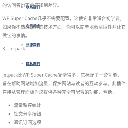
的访问者也不会感知到差异。
联系我们
WP Super Cache几乎不需要配置，这使它非常适合初学者。
如果你不熟悉缓存的技术方面，你可以简单地激活插件并让它
在线反馈
做它的事情。
法律声明
3，Jetpack
隐私声明
Jetpack比WP Super Cache复杂得多，它标配了一套功能，
旨在帮助网站增加流量，保护网站与读者的互动参与。此插件
直接从管理面板为您提供各种完全可配置的功能，包括：
流量监控统计
社交分享按钮
通讯订阅选项