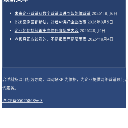
未来企业营销从数字营销演进到智能体营销
2026年8月6日
B2B案例营销新法，对着AI讲好企业故事
2026年8月5日
企业如何持续输出高信任度优质内容
2026年8月4日
老板真正应该看的，不是报表而是晴雨表
2026年8月4日
启洋科技以目标为导向，以网站KPI为依据，为企业提供网络营销顾问
询服务。
沪ICP备05025863号-3