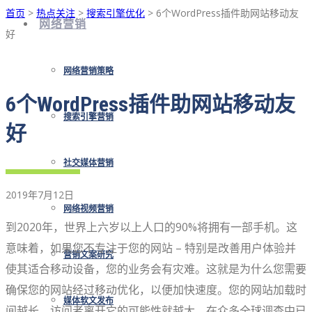
首页
>
热点关注
>
搜索引擎优化
> 6个WordPress插件助网站移动友
网络营销
好
网络营销策略
6个WordPress插件助网站移动友
搜索引擎营销
好
社交媒体营销
2019年7月12日
网络视频营销
到2020年，世界上六岁以上人口的90%将拥有一部手机。这
意味着，如果您不专注于您的网站 – 特别是改善用户体验并
营销文案研究
使其适合移动设备，您的业务会有灾难。这就是为什么您需要
确保您的网站经过移动优化，以便加快速度。您的网站加载时
媒体软文发布
间越长，访问者离开它的可能性就越大。在众多全球调查中已