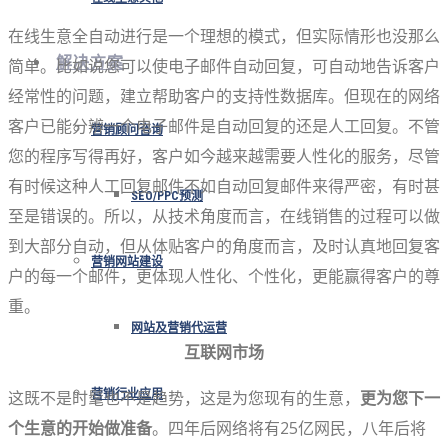
在线生意全自动进行是一个理想的模式，但实际情形也没那么
解决方案
简单。比如说您可以使电子邮件自动回复，可自动地告诉客户
经常性的问题，建立帮助客户的支持性数据库。但现在的网络
客户已能分辨一个电子邮件是自动回复的还是人工回复。不管
营销顾问咨询
您的程序写得再好，客户如今越来越需要人性化的服务，尽管
有时候这种人工回复邮件不如自动回复邮件来得严密，有时甚
SEO/PPC预测
至是错误的。所以，从技术角度而言，在线销售的过程可以做
到大部分自动，但从体贴客户的角度而言，及时认真地回复客
营销网站建设
户的每一个邮件，更体现人性化、个性化，更能赢得客户的尊
重。
网站及营销代运营
互联网市场
这既不是时髦也不是趋势，这是为您现有的生意，
营销行业应用
更为您下一
个生意的开始做准备
。四年后网络将有25亿网民，八年后将