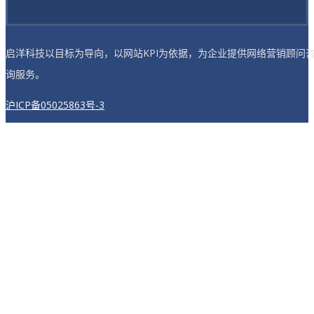
启洋科技以目标为导向，以网站KPI为依据，为企业提供网络营销顾问
询服务。
沪ICP备05025863号-3