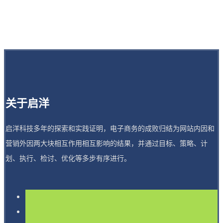
关于启洋
启洋科技多年的探索和实践证明，电子商务的成败归结为网站内因和
营销外因两大块相互作用相互影响的结果，并通过目标、策略、计
划、执行、检讨、优化等多步有序进行。