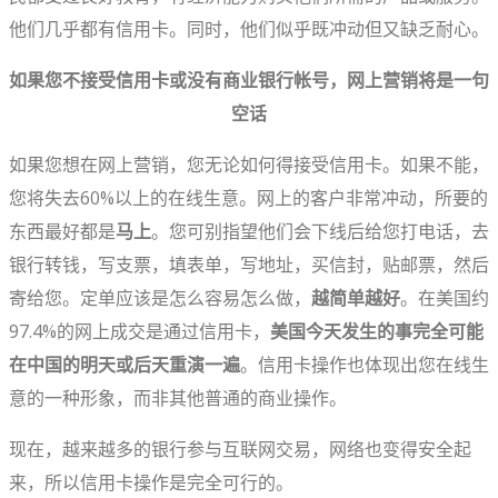
他们几乎都有信用卡。同时，他们似乎既冲动但又缺乏耐心。
如果您不接受信用卡或没有商业银行帐号，网上营销将是一句
空话
如果您想在网上营销，您无论如何得接受信用卡。如果不能，
您将失去60%以上的在线生意。网上的客户非常冲动，所要的
东西最好都是
马上
。您可别指望他们会下线后给您打电话，去
银行转钱，写支票，填表单，写地址，买信封，贴邮票，然后
寄给您。定单应该是怎么容易怎么做，
越简单越好
。在美国约
97.4%的网上成交是通过信用卡，
美国今天发生的事完全可能
在中国的明天或后天重演一遍
。信用卡操作也体现出您在线生
意的一种形象，而非其他普通的商业操作。
现在，越来越多的银行参与互联网交易，网络也变得安全起
来，所以信用卡操作是完全可行的。