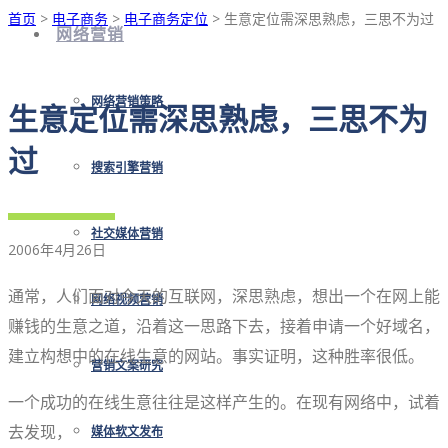
首页
>
电子商务
>
电子商务定位
> 生意定位需深思熟虑，三思不为过
网络营销
网络营销策略
生意定位需深思熟虑，三思不为
过
搜索引擎营销
社交媒体营销
2006年4月26日
通常，人们面对今天的互联网，深思熟虑，想出一个在网上能
网络视频营销
赚钱的生意之道，沿着这一思路下去，接着申请一个好域名，
建立构想中的在线生意的网站。事实证明，这种胜率很低。
营销文案研究
一个成功的在线生意往往是这样产生的。在现有网络中，试着
去发现，
媒体软文发布