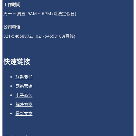
工作时间:
周一 ~ 周五: 9AM ~ 6PM (除法定假日)
公司电话:
021-54658972、021-54658109(直线)
快速链接
联系我们
网络营销
电子商务
解决方案
最新文章