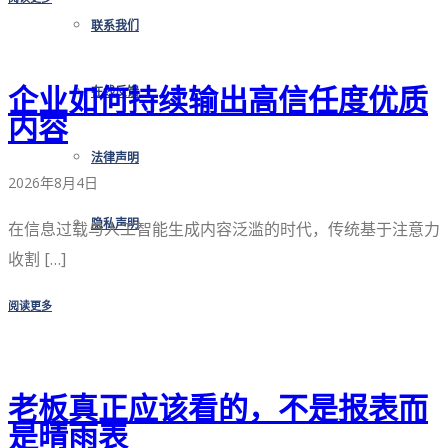
联系我们
企业如何持续输出高信任度优质
在线反馈
内容
法律声明
2026年8月4日
隐私声明
在信息过载与人工智能生成内容泛滥的时代，传统基于注意力
收割 […]
阅读更多
老板真正应该看的，不是报表而
是晴雨表