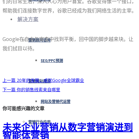
们的日常生活，深入人心为用户喜爱。谷歌变得像一个接口，
帮助我们连接数字世界，谷歌已经成为我们网络生活的主宰。
解决方案
Google在自由与审查中找到平衡，回中国的脚步越来块。让
营销顾问咨询
我们拭目以待。
SEO/PPC预测
上一篇
20年的发展，成就Google全球霸业
营销网站建设
下一篇
你的销售线索来自哪里
网站及营销代运营
你可能感兴趣的文章
营销行业应用
未来企业营销从数字营销演进到
智能体营销