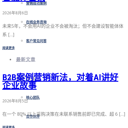
营销成功案例
2026年8月6日
在线业务咨询
未来5年，不会用AI的企业不会被淘汰；但不会建设智能体体
系 […]
客户常见问答
阅读更多
最新文章
B2B案例营销新法，对着AI讲好
关于启洋
企业故事
核心团队
2026年8月5日
在一个 80% 以上采购决策在未联系销售前即已完成、超 6 […]
合作伙伴
阅读更多