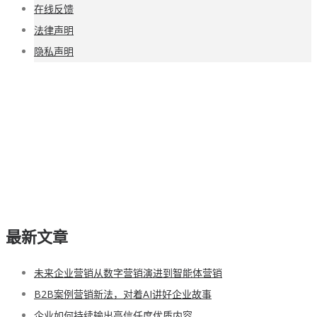
在线反馈
法律声明
隐私声明
最新文章
未来企业营销从数字营销演进到智能体营销
B2B案例营销新法，对着AI讲好企业故事
企业如何持续输出高信任度优质内容