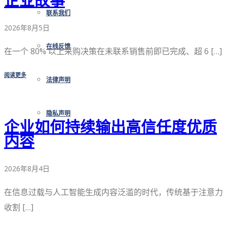
企业故事
联系我们
2026年8月5日
在线反馈
在一个 80% 以上采购决策在未联系销售前即已完成、超 6 […]
阅读更多
法律声明
隐私声明
企业如何持续输出高信任度优质
内容
2026年8月4日
在信息过载与人工智能生成内容泛滥的时代，传统基于注意力
收割 […]