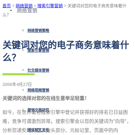
首页
>
网络营销
>
搜索引擎营销
> 关键词对您的电子商务意味着什
网络营销
么？
网络营销策略
关键词对您的电子商务意味着什
搜索引擎营销
么？
社交媒体营销
2006年4月27日
网络视频营销
关键词的选择对您的在线生意举足轻重！
营销文案研究
如今，在世界著名搜索引擎中登记并获得好的排名已日益困
难，竞争可谓激烈异常。搜索引擎会以您的关键词为”向导”，
分析您递交的页面，抬头部分、元标记里、页面中的内
媒体软文发布