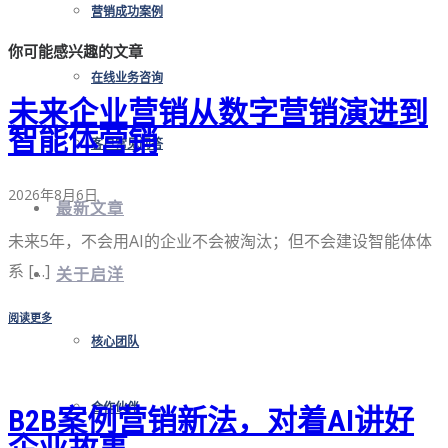
营销成功案例
你可能感兴趣的文章
在线业务咨询
未来企业营销从数字营销演进到
智能体营销
客户常见问答
2026年8月6日
最新文章
未来5年，不会用AI的企业不会被淘汰；但不会建设智能体体
系 […]
关于启洋
阅读更多
核心团队
合作伙伴
B2B案例营销新法，对着AI讲好