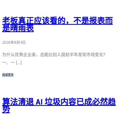
老板真正应该看的，不是报表而
是晴雨表
2026年8月4日
为什么优秀企业家，总能比别人提前半年发现市场变化？
一、一 […]
阅读更多
算法清退 AI 垃圾内容已成必然趋
势