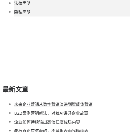
法律声明
隐私声明
最新文章
未来企业营销从数字营销演进到智能体营销
B2B案例营销新法，对着AI讲好企业故事
企业如何持续输出高信任度优质内容
老板真正应该看的，不是报表而是晴雨表