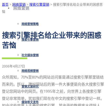
首页
>
网络营销
>
搜索引擎营销
> 搜索引擎排名给企业带来的困惑苦
网络营销
恼
网络营销策略
搜索引擎排名给企业带来的困惑
搜索引擎营销
苦恼
社交媒体营销
2006年4月27日
网络视频营销
众所周知，70%至80%的网站访问客是通过搜索引擎那里链结
而来的。所以，建好网站后的第一件大事便是向各大搜索引擎
营销文案研究
登记您网站中的网页。在1995年之前，向世界上各搜索引擎
登记非常简单，犹如我们现在在中文的搜索引擎中登记一样。
媒体软文发布
如今这些世界上主要的搜索引擎，其收录的数据库大得惊人，