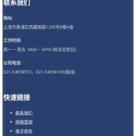
联系我们
地址:
上海市黄浦区西藏南路1208号8楼A座
工作时间:
周一 ~ 周五: 9AM ~ 6PM (除法定假日)
公司电话:
021-54658972、021-54658109(直线)
快速链接
联系我们
网络营销
电子商务