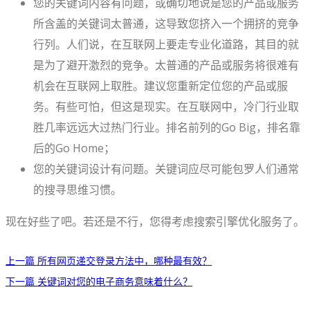
您的关键词内容有问题，或确切地说是您的产品或服务
所含盖的关键词太普通，这导致您挤入一个拥挤的竞争
行列。人们说，在互联网上要走专业化道路，其目的就
是为了避开激烈的竞争。太普通的产品或服务将很难有
机会在互联网上取胜。建议您重新定位您的产品或服
务。有些可怕，但这是现实。在互联网中，冷门行业取
胜几率远远大过热门行业。排名前列的Go Big，排名靠
后的Go Home；
您的关键词设计有问题。关键词应尽可能包罗人们通常
的搜寻思维习惯。
现在好些了吧。若还是不行，您得考虑搜索引擎优化服务了。
上一篇
所有网页递交登录方法中，哪种最有效？
下一篇
关键词对您的电子商务意味着什么？