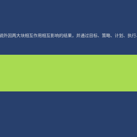
销外因两大块相互作用相互影响的结果，并通过目标、策略、计划、执行