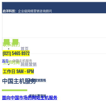
启洋科技：
企业级网络营销咨询顾问
地址：
上海市黄浦区西藏南路1208号8楼A座
联系我们
首页
(021) 5465 8972
首页
> 中国主机服务
工作时间
网络营销
工作日 9AM - 6PM
中国主机服务
网络营销策略
搜索引擎营销
面向中国市场的网站主机服务