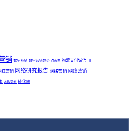
营销
物流支付诚信
用
数字营销
数字营销趋势
点击率
网络研究报告
网络营销
网络营销
网红营销
事
转化率
谷歌更新