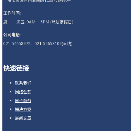
上海市黄浦区西藏南路1208号8楼A座
工作时间:
周一 ~ 周五: 9AM ~ 6PM (除法定假日)
公司电话:
021-54658972、021-54658109(直线)
快速链接
联系我们
网络营销
电子商务
解决方案
最新文章