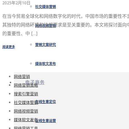
2025年2月10日
社交媒体营销
在当今贸易全球化和网络数字化的时代，中国市场的重要性不
其独特的网络环境和法规要求是至关重要的。本文将探讨面向中
网络视频营销
的重要性、中 […]
营销文案研究
阅读更多
媒体软文发布
网络营销
电子商务
网络营销策略
搜索引擎营销
社交媒体营销
在线生意定位
网络视频营销
媒体软文发布
在线生意运营
网络营销工具