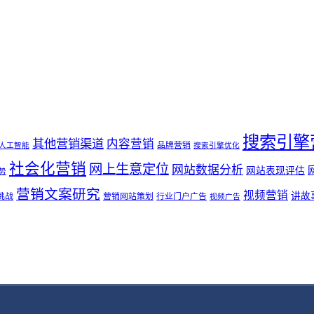
搜索引擎
其他营销渠道
内容营销
品牌营销
人工智能
搜索引擎优化
社会化营销
网上生意定位
网站数据分析
网站表现评估
势
营销文案研究
视频营销
讲故
挑战
营销网站策划
行业门户广告
视频广告